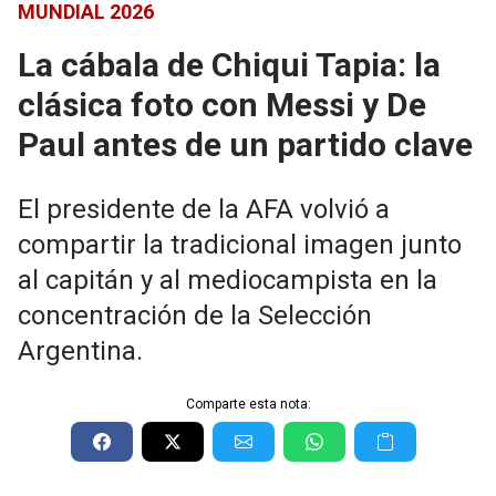
MUNDIAL 2026
La cábala de Chiqui Tapia: la
clásica foto con Messi y De
Paul antes de un partido clave
El presidente de la AFA volvió a
compartir la tradicional imagen junto
al capitán y al mediocampista en la
concentración de la Selección
Argentina.
Comparte esta nota: