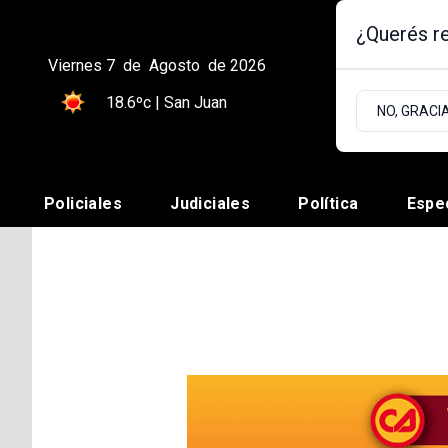
¿Querés re
Viernes 7
de
Agosto
de 2026
18.6ºc | San Juan
NO, GRACI
Policiales
Judiciales
Política
Espe