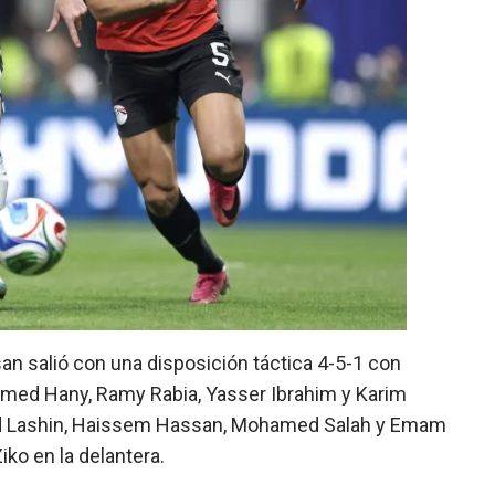
n salió con una disposición táctica 4-5-1 con
amed Hany, Ramy Rabia, Yasser Ibrahim y Karim
ad Lashin, Haissem Hassan, Mohamed Salah y Emam
ko en la delantera.