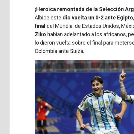
¡Heroica remontada de la Selección Arg
Albiceleste
dio vuelta un 0-2 ante Egipto
final
del Mundial de Estados Unidos, Méxi
Ziko
habían adelantado a los africanos, p
lo dieron vuelta sobre el final para meter
Colombia ante Suiza.