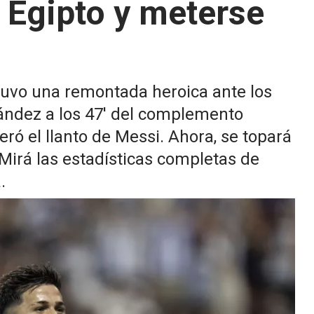
 Egipto y meterse
 tuvo una remontada heroica ante los
ández a los 47' del complemento
eró el llanto de Messi. Ahora, se topará
Mirá las estadísticas completas de
.