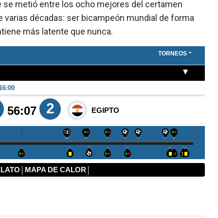
ste se metió entre los ocho mejores del certamen
ce varias décadas: ser bicampeón mundial de forma
ntiene más latente que nunca.