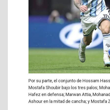
Por su parte, el conjunto de Hossam Hassa
Mostafa Shoubir bajo los tres palos; Moh
Hafez en defensa; Marwan Attia, Mohan
Ashour en la mitad de cancha; y Mostafa Zi