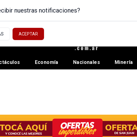
cibir nuestras notificaciones?
AS
ACEPTAR
ctáculos
Economía
Nacionales
Minería