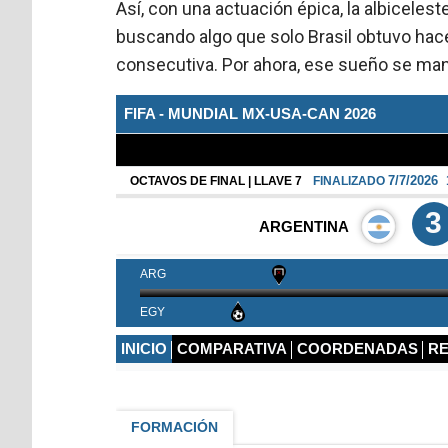
Así, con una actuación épica, la albicele
buscando algo que solo Brasil obtuvo ha
consecutiva. Por ahora, ese sueño se ma