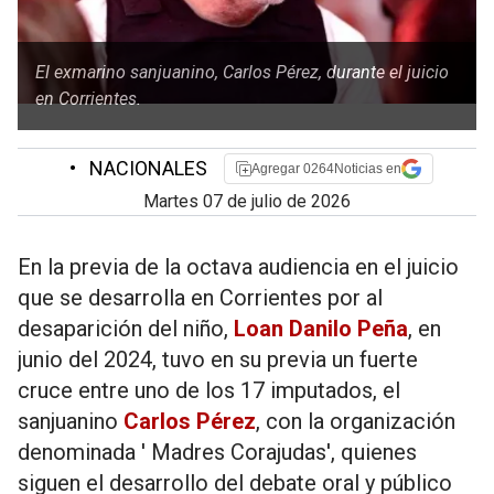
El exmarino sanjuanino, Carlos Pérez, durante el juicio
en Corrientes.
•
NACIONALES
Agregar 0264Noticias en
martes 07 de julio de 2026
En la previa de la octava audiencia en el juicio
que se desarrolla en Corrientes por al
desaparición del niño,
Loan Danilo Peña
, en
junio del 2024, tuvo en su previa un fuerte
cruce entre uno de los 17 imputados, el
sanjuanino
Carlos Pérez
, con la organización
denominada ' Madres Corajudas', quienes
siguen el desarrollo del debate oral y público