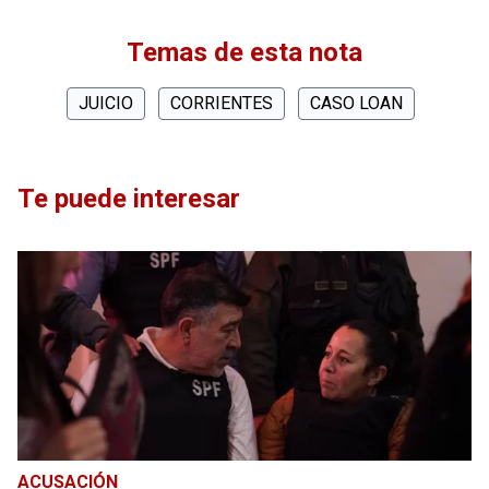
Temas de esta nota
JUICIO
CORRIENTES
CASO LOAN
Te puede interesar
ACUSACIÓN