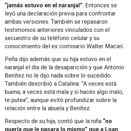
“jamás estuvo en el naranjal”
. Entonces se
leyó una declaración previa para confrontar
ambas versiones. También se repasaron
testimonios anteriores vinculados con el
secuestro de su teléfono celular y su
conocimiento del ex comisario Walter Maciel.
Peña dijo además que su hija estuvo en el
naranjal el día de la desaparición y que Antonio
Benítez no le dijo nada sobre lo sucedido.
También describió a Catalina: “A veces está
buena, a veces está mala y si hacés algo malo,
te putea”, aunque evitó profundizar sobre la
relación entre la abuela y Benítez.
Respecto de su hija, contó que la niña
“no
quería que le pasara lo mismo”
que a Loan
.