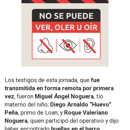
Los testigos de esta jornada, que
fue
transmitida en forma remota por primera
vez
, fueron
Miguel Ángel Noguera
, tío
materno del niño;
Diego Arnaldo “Huevo”
Peña
, primo de Loan; y
Roque Valeriano
Noguera
, quien participó del operativo y dijo
haber encontrado
huellas en el barro
.