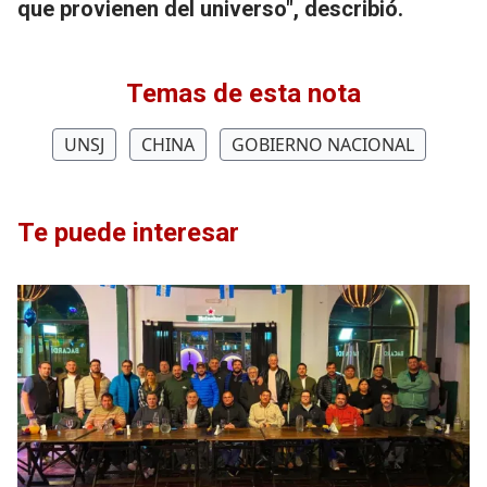
que provienen del universo", describió.
Temas de esta nota
UNSJ
CHINA
GOBIERNO NACIONAL
Te puede interesar