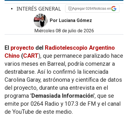
•
INTERÉS GENERAL
Agregar 0264Noticias en
Por Luciana Gómez
miércoles 08 de julio de 2026
El
proyecto
del
Radiotelescopio Argentino
Chino
(
CART
), que permanece paralizado hace
varios meses en Barreal, podría comenzar a
destrabarse. Así lo confirmó la licenciada
Carolina Garay, astrónoma y científica de datos
del proyecto, durante una entrevista en el
programa '
Demasiada Información'
, que se
emite por 0264 Radio y 107.3 de FM y el canal
de YouTube de este medio.