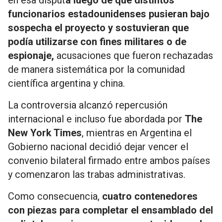
en esa disput
a luego de que distintos
funcionarios estadounidenses pusieran bajo
sospecha el proyecto y sostuvieran que
podía utilizarse con fines militares o de
espionaje,
acusaciones que fueron rechazadas
de manera sistemática por la comunidad
científica argentina y china.
La controversia alcanzó repercusión
internacional e incluso fue abordada por
The
New York Times
, mientras en Argentina el
Gobierno nacional decidió dejar vencer el
convenio bilateral firmado entre ambos países
y comenzaron las trabas administrativas.
Como consecuencia,
cuatro contenedores
con piezas para completar el ensamblado del