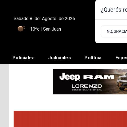
¿Querés re
Sábado 8
de
Agosto
de 2026
10ºc | San Juan
NO, GRACI
Policiales
Judiciales
Política
Espe