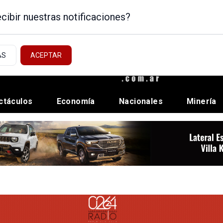
cibir nuestras notificaciones?
AS
ACEPTAR
ctáculos
Economía
Nacionales
Minería