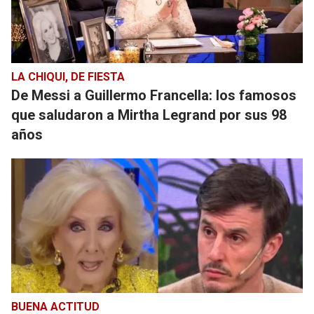
LA CHIQUI, DE FIESTA
De Messi a Guillermo Francella: los famosos
que saludaron a Mirtha Legrand por sus 98
años
BUENA ACTITUD