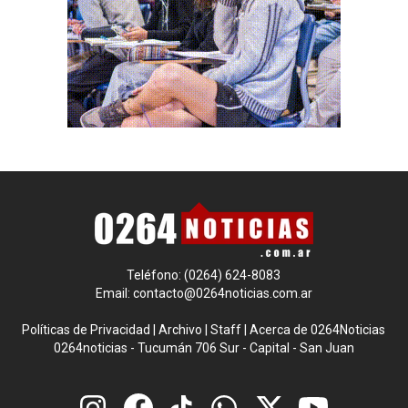
Teléfono: (0264) 624-8083
Email:
contacto@0264noticias.com.ar
Políticas de Privacidad
|
Archivo
|
Staff
|
Acerca de 0264Noticias
0264noticias - Tucumán 706 Sur - Capital - San Juan