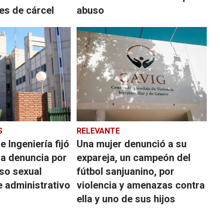
es de cárcel
abuso
S
RELEVANTE
e Ingeniería fijó
Una mujer denunció a su
la denuncia por
expareja, un campeón del
so sexual
fútbol sanjuanino, por
e administrativo
violencia y amenazas contra
ella y uno de sus hijos