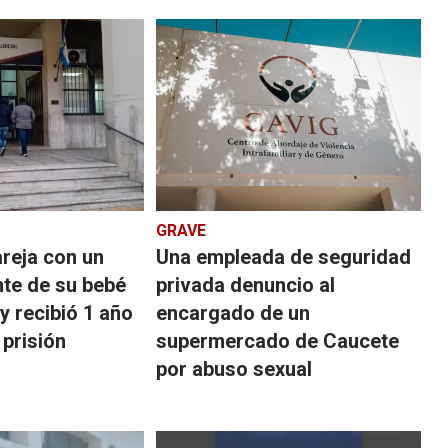
GRAVE
areja con un
Una empleada de seguridad
nte de su bebé
privada denuncio al
y recibió 1 año
encargado de un
prisión
supermercado de Caucete
por abuso sexual