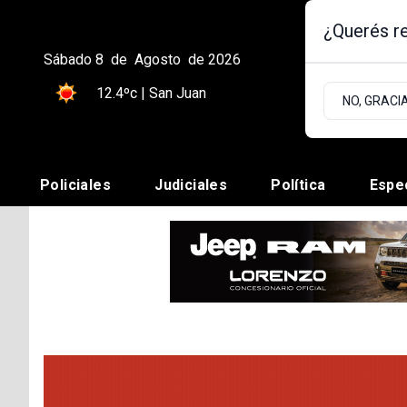
¿Querés re
Sábado 8
de
Agosto
de 2026
12.4ºc | San Juan
NO, GRACI
Policiales
Judiciales
Política
Espe