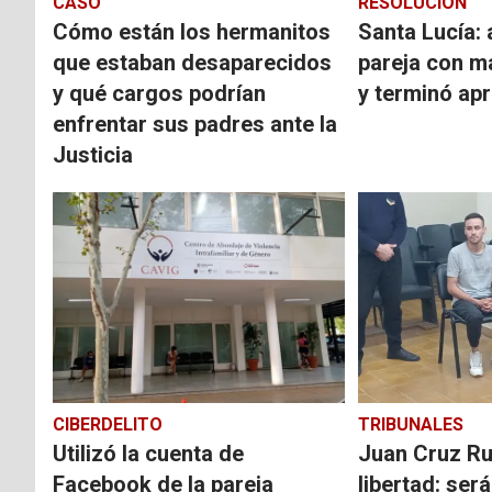
CASO
RESOLUCIÓN
Cómo están los hermanitos
Santa Lucía:
que estaban desaparecidos
pareja con m
y qué cargos podrían
y terminó ap
enfrentar sus padres ante la
Justicia
CIBERDELITO
TRIBUNALES
Utilizó la cuenta de
Juan Cruz Ru
Facebook de la pareja
libertad: ser