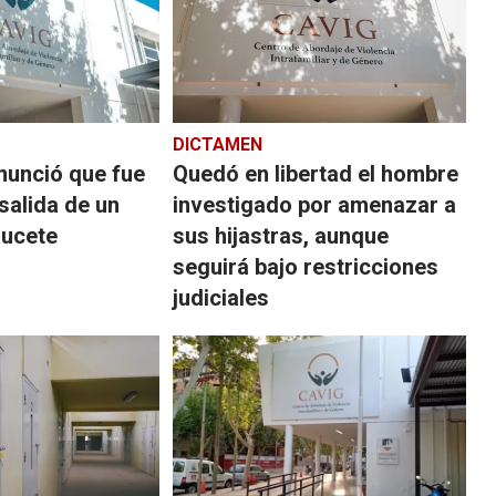
DICTAMEN
nunció que fue
Quedó en libertad el hombre
salida de un
investigado por amenazar a
aucete
sus hijastras, aunque
seguirá bajo restricciones
judiciales