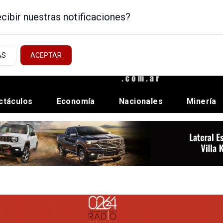
cibir nuestras notificaciones?
AS
ACEPTAR
ctáculos
Economía
Nacionales
Minería