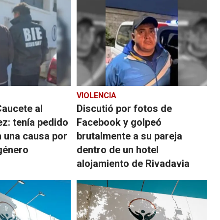
VIOLENCIA
Caucete al
Discutió por fotos de
ez: tenía pedido
Facebook y golpeó
n una causa por
brutalmente a su pareja
 género
dentro de un hotel
alojamiento de Rivadavia