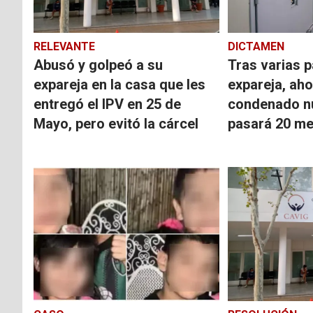
RELEVANTE
DICTAMEN
Abusó y golpeó a su
Tras varias p
expareja en la casa que les
expareja, aho
entregó el IPV en 25 de
condenado n
Mayo, pero evitó la cárcel
pasará 20 me