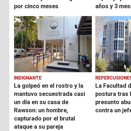
por cinco meses
años y 3 mes
INDIGNANTE
REPERCUSIONE
La golpeó en el rostro y la
La Facultad d
mantuvo secuestrada casi
postura tras 
un día en su casa de
presunto abu
Rawson: un hombre,
contra un jef
capturado por el brutal
ataque a su pareja