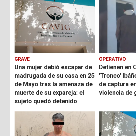
GRAVE
OPERATIVO
Una mujer debió escapar de
Detienen en 
madrugada de su casa en 25
'Tronco' Ibáñ
de Mayo tras la amenaza de
de captura e
muerte de su expareja: el
violencia de
sujeto quedó detenido