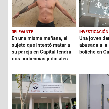
RELEVANTE
INVESTIGACIÓN
En una misma mañana, el
Una joven de
sujeto que intentó matar a
abusada a la 
su pareja en Capital tendrá
boliche en C
dos audiencias judiciales