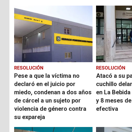
RESOLUCIÓN
RESOLUCIÓN
Pese a que la víctima no
Atacó a su p
declaró en el juicio por
cuchillo dela
miedo, condenan a dos años
en La Bebida 
de cárcel a un sujeto por
y 8 meses de 
violencia de género contra
efectiva
su expareja