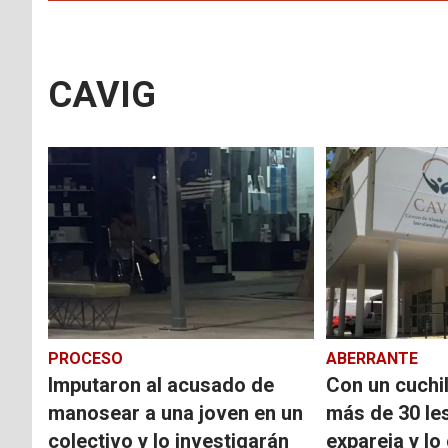
CAVIG
PROCESO
ABERRANTE
Imputaron al acusado de
Con un cuchil
manosear a una joven en un
más de 30 le
colectivo y lo investigarán
expareja y lo