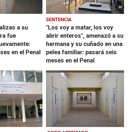
SENTENCIA
alizas a su
"Los voy a matar, los voy
ra fue
abrir enteros", amenazó a su
uevamente:
hermana y su cuñado en una
ses en el Penal
pelea familiar: pasará seis
meses en el Penal