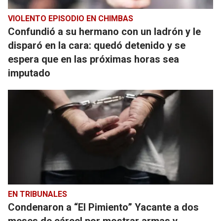
VIOLENTO EPISODIO EN CHIMBAS
Confundió a su hermano con un ladrón y le
disparó en la cara: quedó detenido y se
espera que en las próximas horas sea
imputado
EN TRIBUNALES
Condenaron a “El Pimiento” Yacante a dos