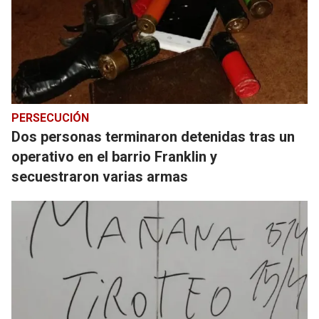
PERSECUCIÓN
Dos personas terminaron detenidas tras un
operativo en el barrio Franklin y
secuestraron varias armas