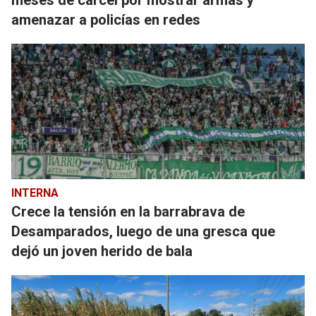
meses de cárcel por mostrar armas y
amenazar a policías en redes
INTERNA
Crece la tensión en la barrabrava de
Desamparados, luego de una gresca que
dejó un joven herido de bala