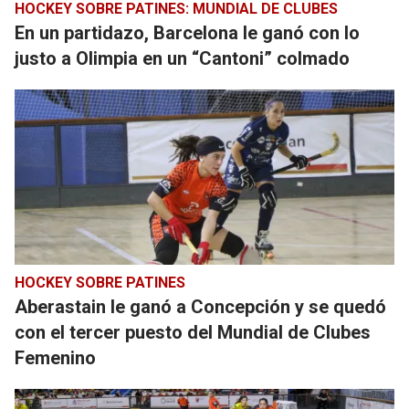
HOCKEY SOBRE PATINES: MUNDIAL DE CLUBES
En un partidazo, Barcelona le ganó con lo
justo a Olimpia en un “Cantoni” colmado
HOCKEY SOBRE PATINES
Aberastain le ganó a Concepción y se quedó
con el tercer puesto del Mundial de Clubes
Femenino