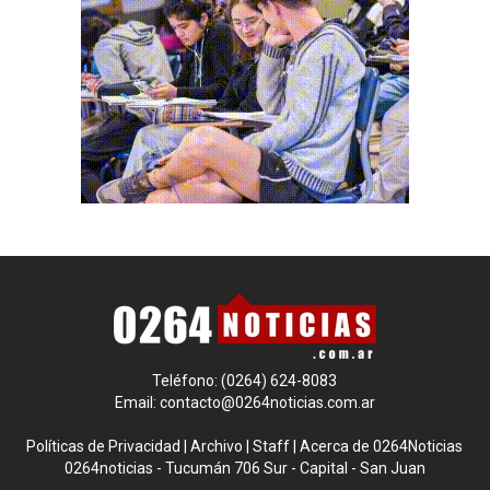
Teléfono: (0264) 624-8083
Email:
contacto@0264noticias.com.ar
Políticas de Privacidad
|
Archivo
|
Staff
|
Acerca de 0264Noticias
0264noticias - Tucumán 706 Sur - Capital - San Juan