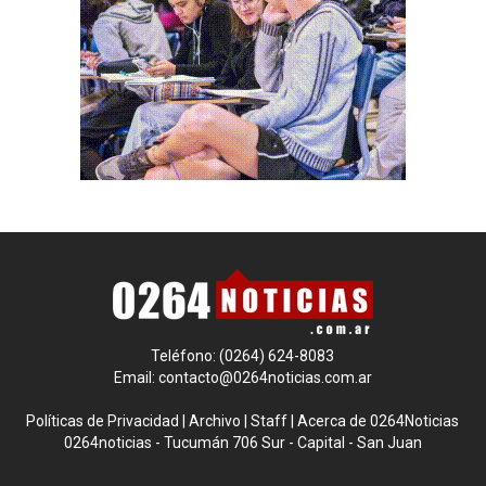
Teléfono: (0264) 624-8083
Email:
contacto@0264noticias.com.ar
Políticas de Privacidad
|
Archivo
|
Staff
|
Acerca de 0264Noticias
0264noticias - Tucumán 706 Sur - Capital - San Juan