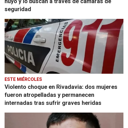
huyó y lo buscan a través de cámaras de
seguridad
ESTE MIÉRCOLES
Violento choque en Rivadavia: dos mujeres
fueron atropelladas y permanecen
internadas tras sufrir graves heridas