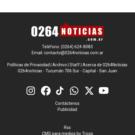
Teléfono: (0264) 624-8083
Email:
contacto@0264noticias.com.ar
Políticas de Privacidad
|
Archivo
|
Staff
|
Acerca de 0264Noticias
0264noticias - Tucumán 706 Sur - Capital - San Juan
Contáctenos
Publicidad
Rss
CMS para medios
by
Troop