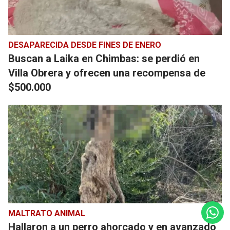
DESAPARECIDA DESDE FINES DE ENERO
Buscan a Laika en Chimbas: se perdió en
Villa Obrera y ofrecen una recompensa de
$500.000
MALTRATO ANIMAL
Hallaron a un perro ahorcado y en avanzado