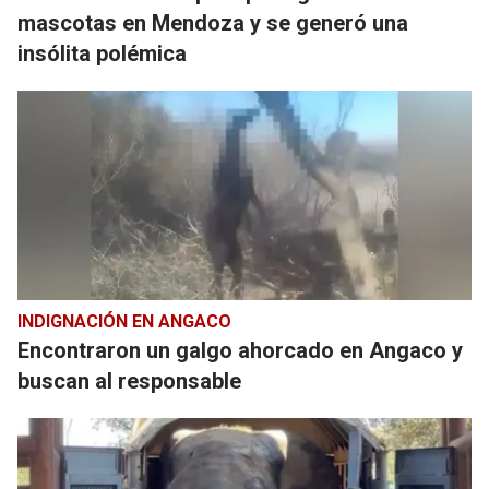
mascotas en Mendoza y se generó una
insólita polémica
INDIGNACIÓN EN ANGACO
Encontraron un galgo ahorcado en Angaco y
buscan al responsable