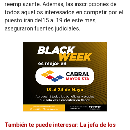
reemplazante. Además, las inscripciones de
todos aquellos interesados en competir por el
puesto irán del15 al 19 de este mes,
aseguraron fuentes judiciales.
También te puede interesar: La jefa de los