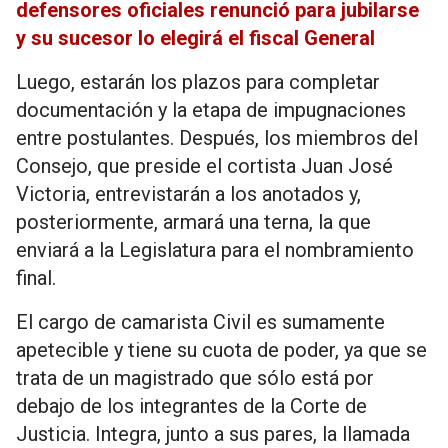
defensores oficiales renunció para jubilarse
y su sucesor lo elegirá el fiscal General
Luego, estarán los plazos para completar
documentación y la etapa de impugnaciones
entre postulantes. Después, los miembros del
Consejo, que preside el cortista Juan José
Victoria, entrevistarán a los anotados y,
posteriormente, armará una terna, la que
enviará a la Legislatura para el nombramiento
final.
El cargo de camarista Civil es sumamente
apetecible y tiene su cuota de poder, ya que se
trata de un magistrado que sólo está por
debajo de los integrantes de la Corte de
Justicia. Integra, junto a sus pares, la llamada