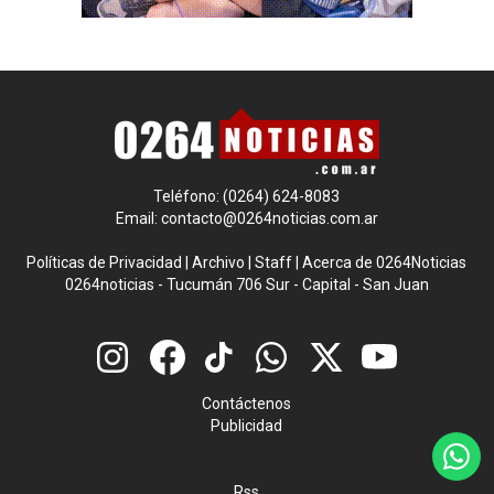
Teléfono: (0264) 624-8083
Email:
contacto@0264noticias.com.ar
Políticas de Privacidad
|
Archivo
|
Staff
|
Acerca de 0264Noticias
0264noticias - Tucumán 706 Sur - Capital - San Juan
Contáctenos
Publicidad
Rss