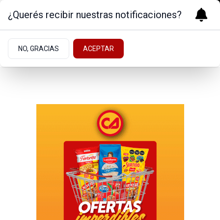
¿Querés recibir nuestras notificaciones?
NO, GRACIAS
ACEPTAR