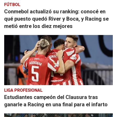
FÚTBOL
Conmebol actualizó su ranking: conocé en
qué puesto quedó River y Boca, y Racing se
metió entre los diez mejores
LIGA PROFESIONAL
Estudiantes campeón del Clausura tras
ganarle a Racing en una final para el infarto