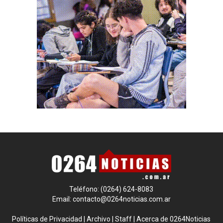
Teléfono: (0264) 624-8083
Email:
contacto@0264noticias.com.ar
Políticas de Privacidad
|
Archivo
|
Staff
|
Acerca de 0264Noticias