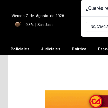
¿Querés re
Viernes 7
de
Agosto
de 2026
9.8ºc | San Juan
NO, GRACI
Policiales
Judiciales
Política
Espe