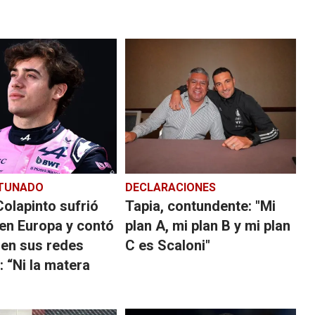
TUNADO
DECLARACIONES
olapinto sufrió
Tapia, contundente: "Mi
en Europa y contó
plan A, mi plan B y mi plan
 en sus redes
C es Scaloni"
: “Ni la matera
”