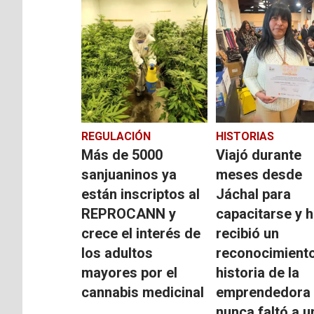
REGULACIÓN
HISTORIAS
Más de 5000
Viajó durante
sanjuaninos ya
meses desde
están inscriptos al
Jáchal para
REPROCANN y
capacitarse y 
crece el interés de
recibió un
los adultos
reconocimiento
mayores por el
historia de la
cannabis medicinal
emprendedora
nunca faltó a u