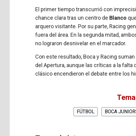
El primer tiempo transcurrió con impreci
chance clara tras un centro de
Blanco
que
arquero visitante. Por su parte, Racing g
fuera del área. En la segunda mitad, amb
no lograron desnivelar en el marcador.
Con este resultado, Boca y Racing suman 
del Apertura, aunque las críticas a la falta
clásico encendieron el debate entre los h
Temas
FÚTBOL
BOCA JUNIOR