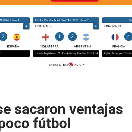
se sacaron ventajas
poco fútbol