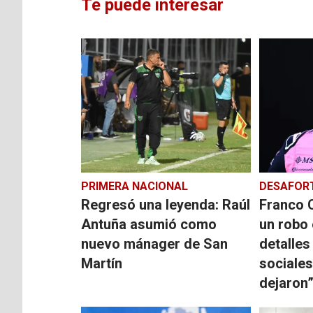
Te puede interesar
PRIMERA NACIONAL
DESAFOR
Regresó una leyenda: Raúl
Franco C
Antuña asumió como
un robo 
nuevo mánager de San
detalles
Martín
sociales
dejaron