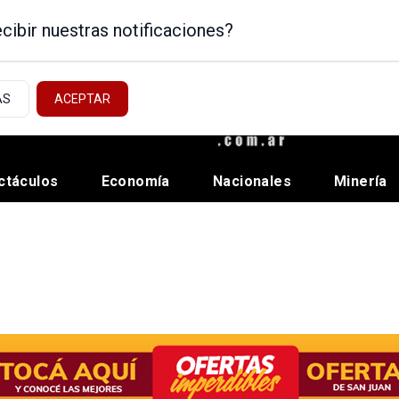
cibir nuestras notificaciones?
AS
ACEPTAR
ctáculos
Economía
Nacionales
Minería