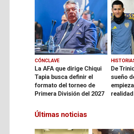
CÓNCLAVE
HISTORIA
La AFA que dirige Chiqui
De Trini
Tapia busca definir el
sueño d
formato del torneo de
empieza
Primera División del 2027
realidad
Últimas noticias