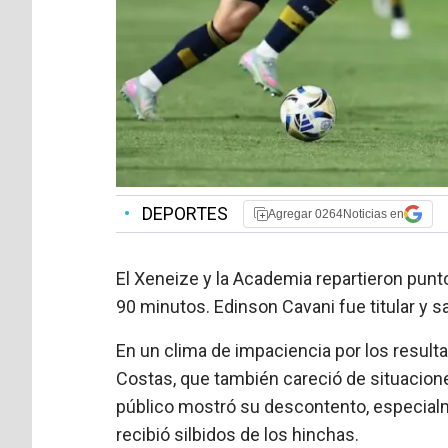
•
DEPORTES
Agregar 0264Noticias en
El Xeneize y la Academia repartieron punt
90 minutos. Edinson Cavani fue titular y 
En un clima de impaciencia por los resulta
Costas, que también careció de situaciones
público mostró su descontento, especia
recibió silbidos de los hinchas.