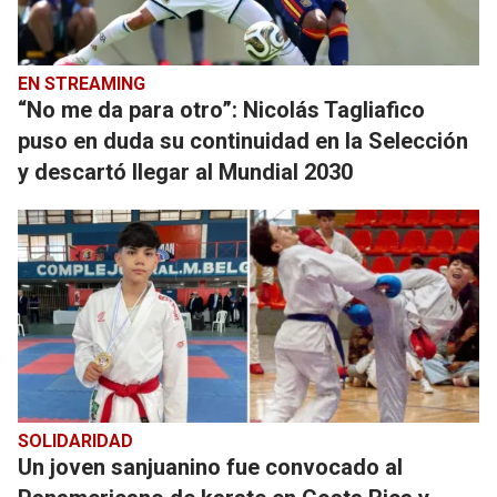
EN STREAMING
“No me da para otro”: Nicolás Tagliafico
puso en duda su continuidad en la Selección
y descartó llegar al Mundial 2030
SOLIDARIDAD
Un joven sanjuanino fue convocado al