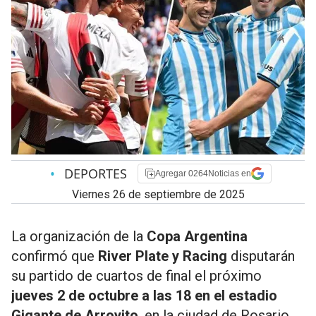
•
DEPORTES
Agregar 0264Noticias en
viernes 26 de septiembre de 2025
La organización de la
Copa Argentina
confirmó que
River Plate y Racing
disputarán
su partido de cuartos de final el próximo
jueves 2 de octubre a las 18 en el estadio
Gigante de Arroyito
, en la ciudad de Rosario.