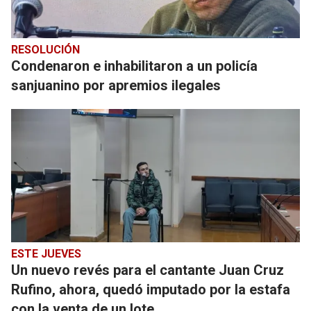
RESOLUCIÓN
Condenaron e inhabilitaron a un policía
sanjuanino por apremios ilegales
ESTE JUEVES
Un nuevo revés para el cantante Juan Cruz
Rufino, ahora, quedó imputado por la estafa
con la venta de un lote