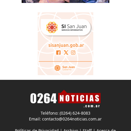
Teléfono: (0264) 624-8083
Email:
contacto@0264noticias.com.ar
Políticas de Privacidad
|
Archivo
|
Staff
|
Acerca de