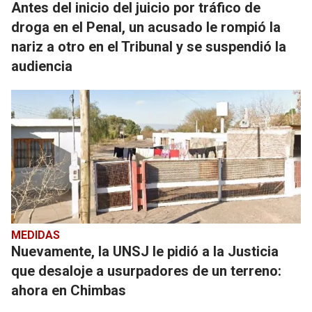
Antes del inicio del juicio por tráfico de
droga en el Penal, un acusado le rompió la
nariz a otro en el Tribunal y se suspendió la
audiencia
MEDIDAS
Nuevamente, la UNSJ le pidió a la Justicia
que desaloje a usurpadores de un terreno:
ahora en Chimbas