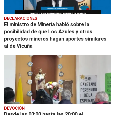
DECLARACIONES
El ministro de Minería habló sobre la
posibilidad de que Los Azules y otros
proyectos mineros hagan aportes similares
al de Vicuña
DEVOCIÓN
Desde las 00:00 hasta las 20:00 el