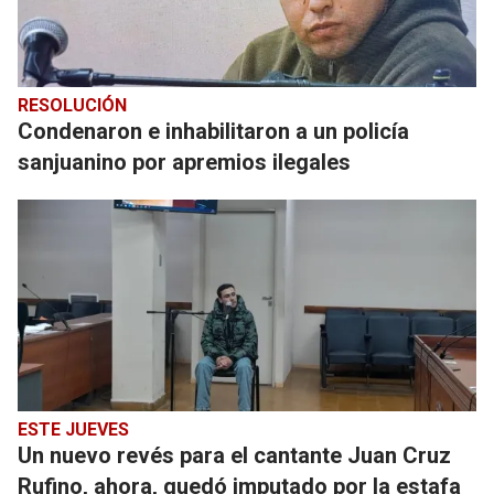
RESOLUCIÓN
Condenaron e inhabilitaron a un policía
sanjuanino por apremios ilegales
ESTE JUEVES
Un nuevo revés para el cantante Juan Cruz
Rufino, ahora, quedó imputado por la estafa