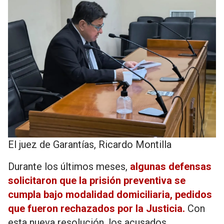
El juez de Garantías, Ricardo Montilla
Durante los últimos meses,
algunas defensas
solicitaron que la prisión preventiva se
cumpla bajo modalidad domiciliaria, pedidos
que fueron rechazados por la Justicia.
Con
esta nueva resolución, los acusados