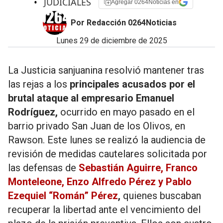
•
JUDICIALES
Agregar 0264Noticias en
Por Redacción 0264Noticias
lunes 29 de diciembre de 2025
La Justicia sanjuanina resolvió mantener tras
las rejas a los
principales acusados por el
brutal ataque al empresario Emanuel
Rodríguez,
ocurrido en mayo pasado en el
barrio privado San Juan de los Olivos, en
Rawson. Este lunes se realizó la audiencia de
revisión de medidas cautelares solicitada por
las defensas de
Sebastián Aguirre, Franco
Monteleone, Enzo Alfredo Pérez y Pablo
Ezequiel “Román” Pérez
,
quienes buscaban
recuperar la libertad ante el vencimiento del