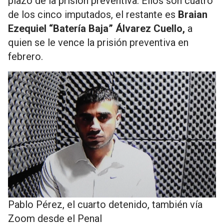
plazo de la prisión preventiva. Ellos son cuatro
de los cinco imputados, el restante es
Braian
Ezequiel “Batería Baja” Álvarez Cuello,
a
quien se le vence la prisión preventiva en
febrero.
Pablo Pérez, el cuarto detenido, también vía
Zoom desde el Penal