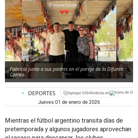
Fabricio junto a sus padres en el paraje de la Difunta
Correa.
•
DEPORTES
Agregar 0264Noticias en
jueves 01 de enero de 2026
Mientras el fútbol argentino transita días de
pretemporada y algunos jugadores aprovechan
el receso para descansar, los clubes