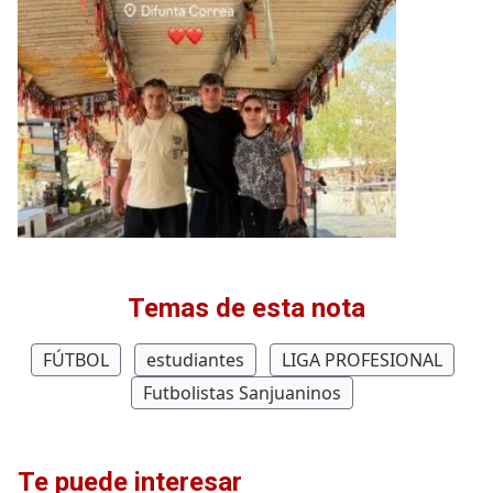
Temas de esta nota
FÚTBOL
estudiantes
LIGA PROFESIONAL
Futbolistas Sanjuaninos
Te puede interesar