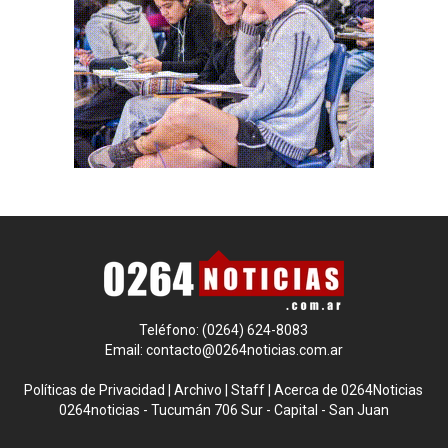
Teléfono: (0264) 624-8083
Email:
contacto@0264noticias.com.ar
Políticas de Privacidad
|
Archivo
|
Staff
|
Acerca de 0264Noticias
0264noticias - Tucumán 706 Sur - Capital - San Juan