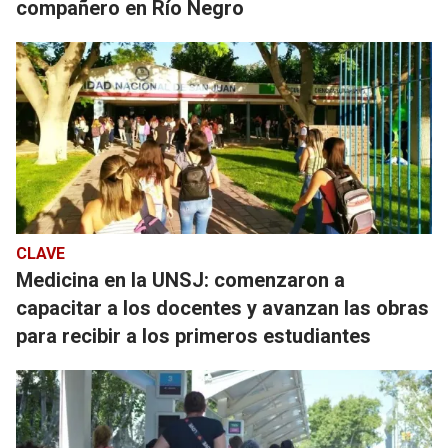
compañero en Río Negro
CLAVE
Medicina en la UNSJ: comenzaron a
capacitar a los docentes y avanzan las obras
para recibir a los primeros estudiantes