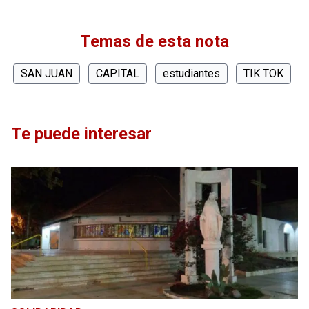
Temas de esta nota
SAN JUAN
CAPITAL
estudiantes
TIK TOK
Te puede interesar