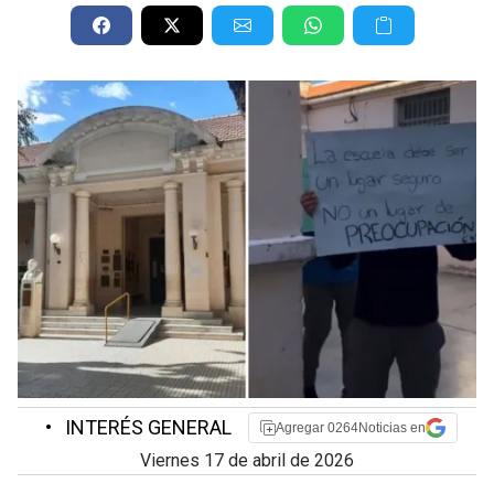
•
INTERÉS GENERAL
Agregar 0264Noticias en
viernes 17 de abril de 2026