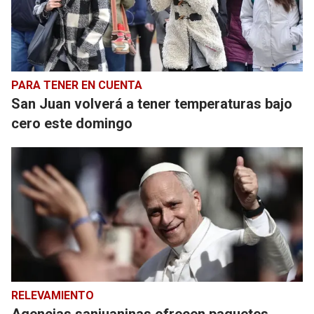
PARA TENER EN CUENTA
San Juan volverá a tener temperaturas bajo
cero este domingo
RELEVAMIENTO
Agencias sanjuaninas ofrecen paquetes