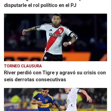
disputarle el rol político en el PJ
TORNEO CLAUSURA
River perdió con Tigre y agravó su crisis con
seis derrotas consecutivas