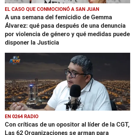
EL CASO QUE CONMOCIONÓ A SAN JUAN
A una semana del femicidio de Gemma
Álvarez: qué pasa después de una denuncia
por violencia de género y qué medidas puede
disponer la Justicia
EN 0264 RADIO
Con críticas de un opositor al líder de la CGT,
Las 62 Organizaciones se arman para