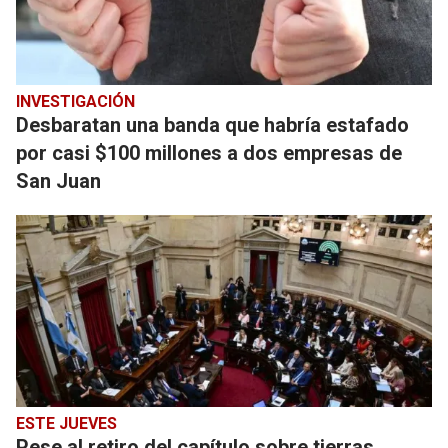
INVESTIGACIÓN
Desbaratan una banda que habría estafado
por casi $100 millones a dos empresas de
San Juan
ESTE JUEVES
Pese al retiro del capítulo sobre tierras