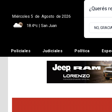
¿Querés re
Miércoles 5
de
Agosto
de 2026
18.4ºc | San Juan
NO, GRACI
Policiales
Judiciales
Política
Espe