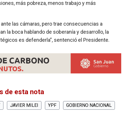
rsiones, más pobreza, menos trabajo y más
y ante las cámaras, pero trae consecuencias a
nan la boca hablando de soberanía y desarrollo, la
tégicos es defenderla”, sentenció el Presidente.
 de esta nota
F
JAVIER MILEI
YPF
GOBIERNO NACIONAL