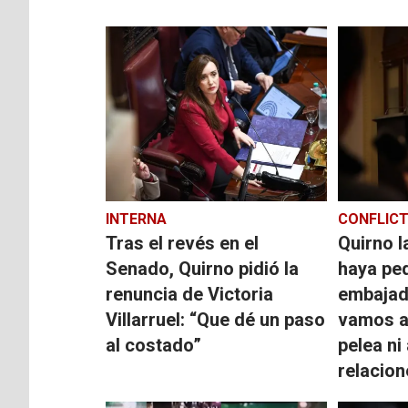
INTERNA
CONFLIC
Tras el revés en el
Quirno l
Senado, Quirno pidió la
haya ped
renuncia de Victoria
embajad
Villarruel: “Que dé un paso
vamos a
al costado”
pelea ni
relacion