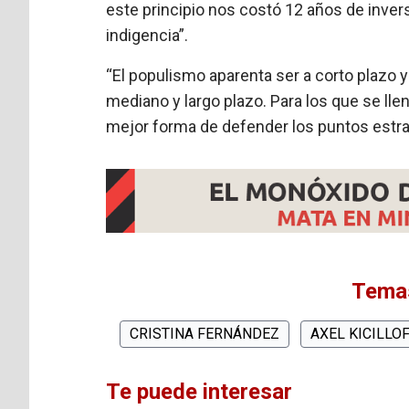
este principio nos costó 12 años de inve
indigencia”.
“El populismo aparenta ser a corto plazo 
mediano y largo plazo. Para los que se lle
mejor forma de defender los puntos estra
Temas
CRISTINA FERNÁNDEZ
AXEL KICILLO
Te puede interesar