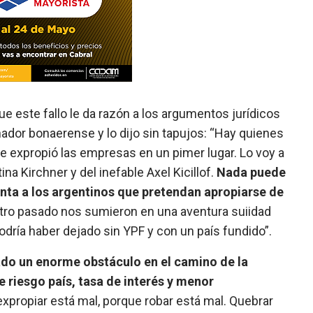
ue este fallo le da razón a los argumentos jurídicos
nador bonaerense y lo dijo sin tapujos: “Hay quienes
ue expropió las empresas en un pimer lugar. Lo voy a
ina Kirchner y del inefable Axel Kicillof.
Nada puede
renta a los argentinos que pretendan apropiarse de
ro pasado nos sumieron en una aventura suiidad
dría haber dejado sin YPF y con un país fundido”.
ado un enorme obstáculo en el camino de la
 riesgo país, tasa de interés y menor
expropiar está mal, porque robar está mal. Quebrar