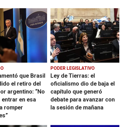
TO
PODER LEGISLATIVO
amentó que Brasil
Ley de Tierras: el
ido el retiro del
oficialismo dio de baja el
or argentino: “No
capítulo que generó
 entrar en esa
debate para avanzar con
 a romper
la sesión de mañana
es”