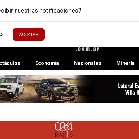
cibir nuestras notificaciones?
AS
ACEPTAR
ctáculos
Economía
Nacionales
Minería