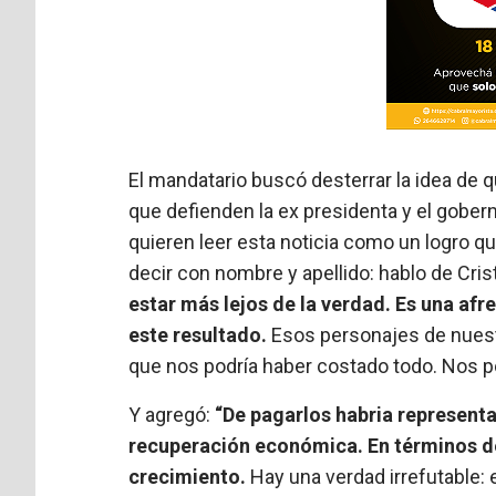
El mandatario buscó desterrar la idea de q
que defienden la ex presidenta y el gober
quieren leer esta noticia como un logro q
decir con nombre y apellido: hablo de Crist
estar más lejos de la verdad. Es una af
este resultado.
Esos personajes de nuest
que nos podría haber costado todo. Nos po
Y agregó:
“De pagarlos habria represent
recuperación económica. En términos de
crecimiento.
Hay una verdad irrefutable: 