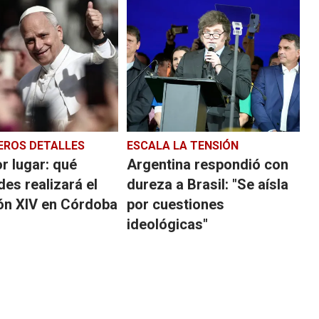
EROS DETALLES
ESCALA LA TENSIÓN
r lugar: qué
Argentina respondió con
des realizará el
dureza a Brasil: "Se aísla
ón XIV en Córdoba
por cuestiones
ideológicas"