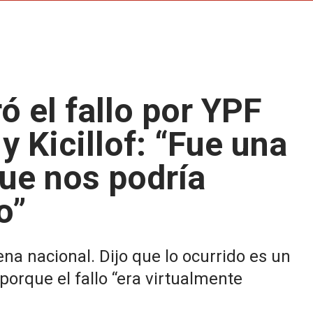
ó el fallo por YPF
y Kicillof: “Fue una
que nos podría
o”
na nacional. Dijo que lo ocurrido es un
porque el fallo “era virtualmente