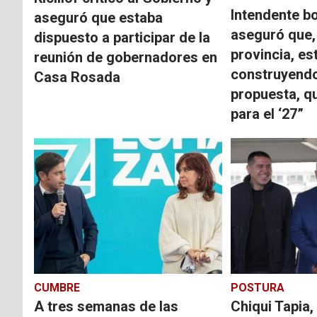
Intendente b
aseguró que estaba
aseguró que,
dispuesto a participar de la
provincia, e
reunión de gobernadores en
construyend
Casa Rosada
propuesta, qu
para el ‘27”
CUMBRE
POSTURA
A tres semanas de las
Chiqui Tapia