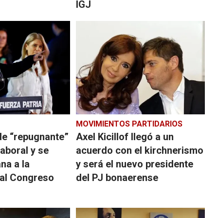
IGJ
MOVIMIENTOS PARTIDARIOS
ó de “repugnante”
Axel Kicillof llegó a un
laboral y se
acuerdo con el kirchnerismo
a a la
y será el nuevo presidente
 al Congreso
del PJ bonaerense