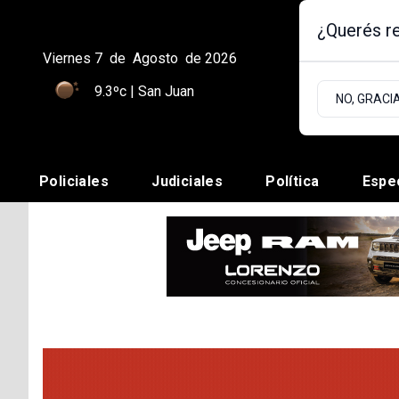
¿Querés re
Viernes 7
de
Agosto
de 2026
9.3ºc | San Juan
NO, GRACI
Policiales
Judiciales
Política
Espe