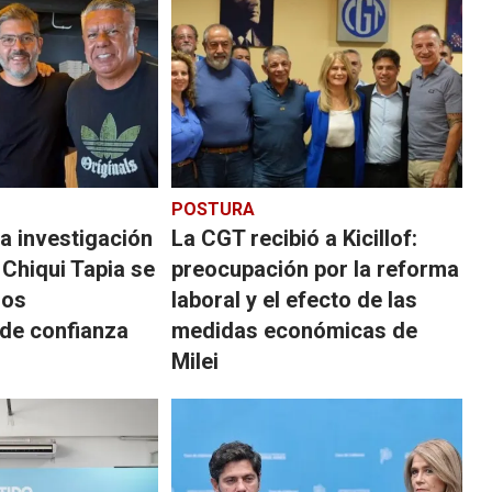
POSTURA
a investigación
La CGT recibió a Kicillof:
 Chiqui Tapia se
preocupación por la reforma
dos
laboral y el efecto de las
 de confianza
medidas económicas de
Milei