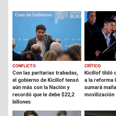
CONFLICTO
CRÍTICO
Con las paritarias trabadas,
Kicillof tild
el gobierno de Kicillof tensó
a la reforma 
aún más con la Nación y
sumará mañan
recordó que le debe $22,2
movilización
billones