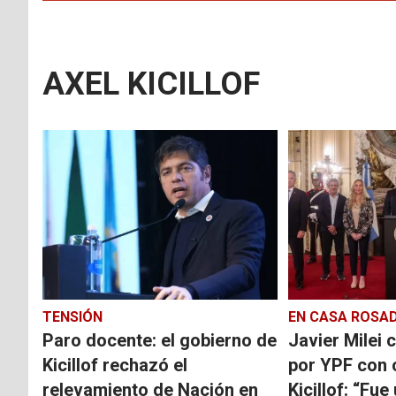
AXEL KICILLOF
TENSIÓN
EN CASA ROSA
Paro docente: el gobierno de
Javier Milei c
Kicillof rechazó el
por YPF con c
relevamiento de Nación en
Kicillof: “Fu