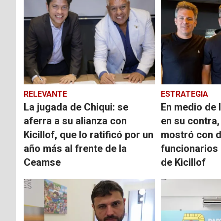
RELEVANTE
ESTRATEGIA
La jugada de Chiqui: se
En medio de l
aferra a su alianza con
en su contra,
Kicillof, que lo ratificó por un
mostró con 
año más al frente de la
funcionarios
Ceamse
de Kicillof