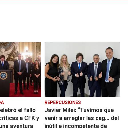
DA
REPERCUSIONES
elebró el fallo
Javier Milei: “Tuvimos que
ríticas a CFK y
venir a arreglar las cag... del
e una aventura
inútil e incompetente de