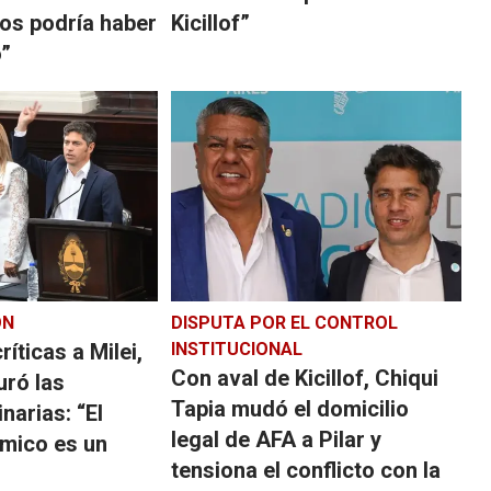
nos podría haber
Kicillof”
”
ÓN
DISPUTA POR EL CONTROL
íticas a Milei,
INSTITUCIONAL
Con aval de Kicillof, Chiqui
uró las
Tapia mudó el domicilio
narias: “El
legal de AFA a Pilar y
mico es un
tensiona el conflicto con la