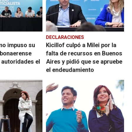
DECLARACIONES
smo impuso su
Kicillof culpó a Milei por la
J bonaerense
falta de recursos en Buenos
 autoridades el
Aires y pidió que se apruebe
el endeudamiento