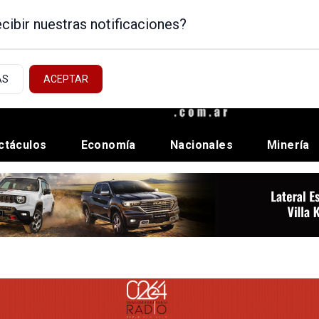
cibir nuestras notificaciones?
AS
ACEPTAR
ctáculos
Economía
Nacionales
Minería