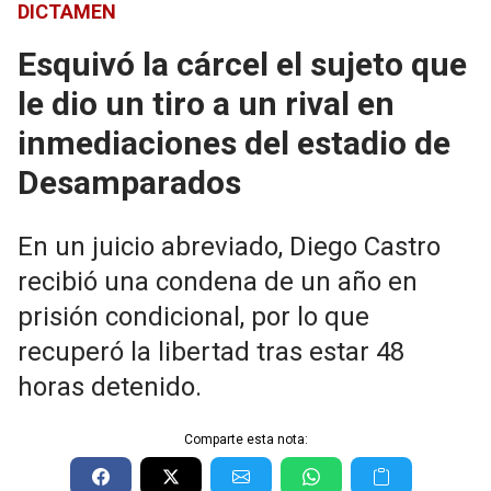
DICTAMEN
Esquivó la cárcel el sujeto que
le dio un tiro a un rival en
inmediaciones del estadio de
Desamparados
En un juicio abreviado, Diego Castro
recibió una condena de un año en
prisión condicional, por lo que
recuperó la libertad tras estar 48
horas detenido.
Comparte esta nota: