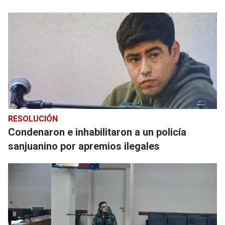
RESOLUCIÓN
Condenaron e inhabilitaron a un policía
sanjuanino por apremios ilegales