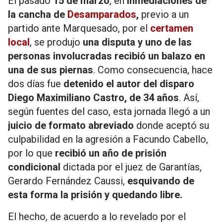
El pasado
15 de marzo
, en
inmediaciones de
la cancha de
Desamparados
,
previo a un
partido ante Marquesado, por el
certamen
local
, se produjo
una disputa y uno de las
personas involucradas recibió un balazo en
una de sus piernas
. Como consecuencia, hace
dos días fue
detenido el autor del disparo
Diego Maximiliano Castro, de 34 años
. Así,
según fuentes del caso, esta jornada llegó a un
juicio de formato abreviado
donde aceptó su
culpabilidad en la agresión a Facundo Cabello,
por lo que
recibió un año de prisión
condicional
dictada por el juez de Garantías,
Gerardo Fernández Caussi,
esquivando de
esta forma la prisión y quedando libre.
El hecho, de acuerdo a lo revelado por el