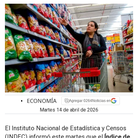
•
ECONOMÍA
Agregar 0264Noticias en
martes 14 de abril de 2026
El Instituto Nacional de Estadística y Censos
(INDEC) informó este martes que el
Índice de