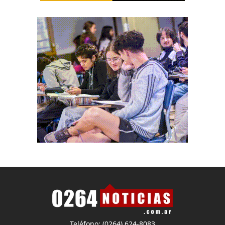
Teléfono: (0264) 624-8083