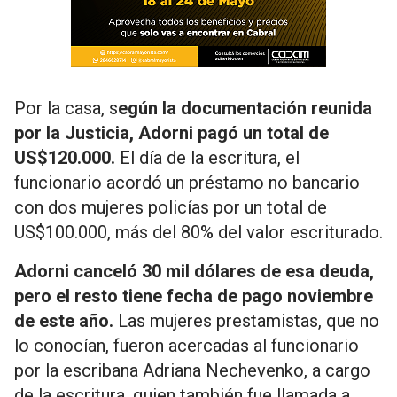
Por la casa, s
egún la documentación reunida
por la Justicia, Adorni pagó un total de
US$120.000.
El día de la escritura, el
funcionario acordó un préstamo no bancario
con dos mujeres policías por un total de
US$100.000, más del 80% del valor escriturado.
Adorni canceló 30 mil dólares de esa deuda,
pero el resto tiene fecha de pago noviembre
de este año.
Las mujeres prestamistas, que no
lo conocían, fueron acercadas al funcionario
por la escribana Adriana Nechevenko, a cargo
de la escritura, quien también fue llamada a