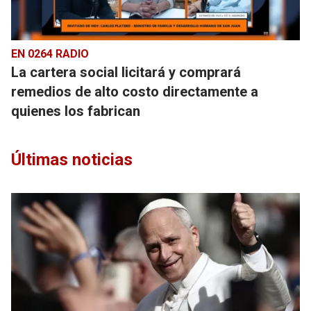
EN 0264 RADIO
La cartera social licitará y comprará
remedios de alto costo directamente a
quienes los fabrican
Últimas noticias