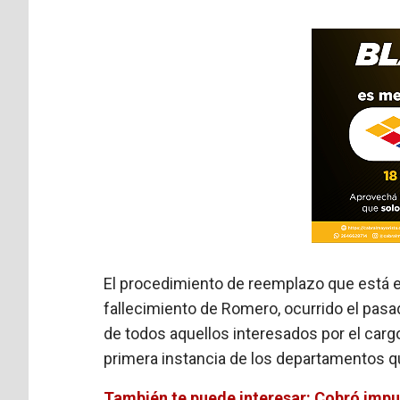
El procedimiento de reemplazo que está e
fallecimiento de Romero, ocurrido el pasado
de todos aquellos interesados por el carg
primera instancia de los departamentos q
También te puede interesar: Cobró impuls