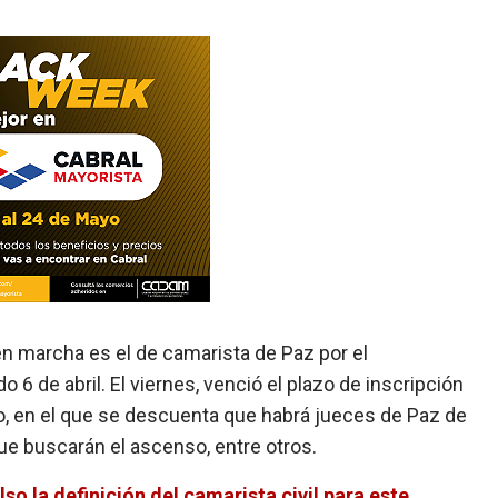
n marcha es el de camarista de Paz por el
 6 de abril. El viernes, venció el plazo de inscripción
o, en el que se descuenta que habrá jueces de Paz de
ue buscarán el ascenso, entre otros.
o la definición del camarista civil para este