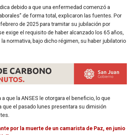
édica debido a que una enfermedad comenzó a
laborales” de forma total, explicaron las fuentes. Por
ebrero de 2025 para tramitar su jubilación por
se exige el requisito de haber alcanzado los 65 años,
 la normativa, bajo dicho régimen, su haber jubilatorio
 a que la ANSES le otorgara el beneficio, lo que
a que el pasado lunes presentara su dimisión
ntes.
ante por la muerte de un camarista de Paz, en junio