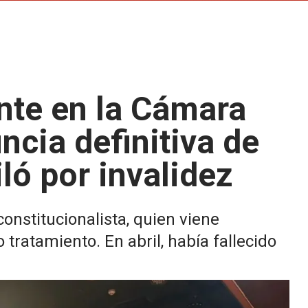
ante en la Cámara
ncia definitiva de
iló por invalidez
constitucionalista, quien viene
ratamiento. En abril, había fallecido