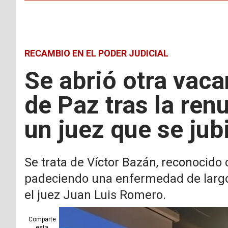
RECAMBIO EN EL PODER JUDICIAL
Se abrió otra vac
de Paz tras la renu
un juez que se jub
Se trata de Víctor Bazán, reconocido 
padeciendo una enfermedad de largo t
el juez Juan Luis Romero.
Comparte
esta