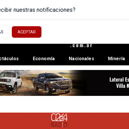
cibir nuestras notificaciones?
AS
ACEPTAR
ctáculos
Economía
Nacionales
Minería