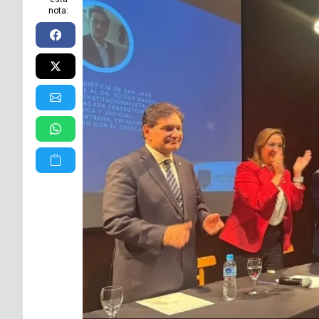
nota: