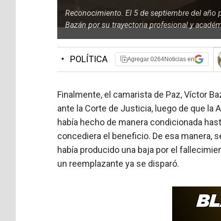
Reconocimiento. El 5 de septiembre del año p
Bazán por su trayectoria profesional y académ
•
POLÍTICA
Agregar 0264Noticias en
Finalmente, el camarista de Paz, Víctor Ba
ante la Corte de Justicia, luego de que la A
había hecho de manera condicionada hasta
concediera el beneficio. De esa manera, s
había producido una baja por el fallecim
un reemplazante ya se disparó.