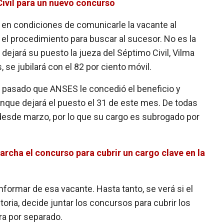
Civil para un nuevo concurso
 en condiciones de comunicarle la vacante al
 el procedimiento para buscar al sucesor. No es la
dejará su puesto la jueza del Séptimo Civil, Vilma
 se jubilará con el 82 por ciento móvil.
e pasado que ANSES le concedió el beneficio y
aunque dejará el puesto el 31 de este mes. De todas
desde marzo, por lo que su cargo es subrogado por
rcha el concurso para cubrir un cargo clave en la
 informar de esa vacante. Hasta tanto, se verá si el
toria, decide juntar los concursos para cubrir los
ra por separado.