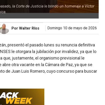
asado, la Corte de Justicia le brindó un homenaje a Víctor
ica.
domingo 10 de mayo de 2026
Por Walter Ríos
zán, presentó el pasado lunes su renuncia definitiva
NSES le otorgara la jubilación por invalidez, ya que lo
 que, justamente, el organismo previsional le
e abre otra vacante en la Cámara de Paz, ya que se
iento de Juan Luis Romero, cuyo concurso para buscar