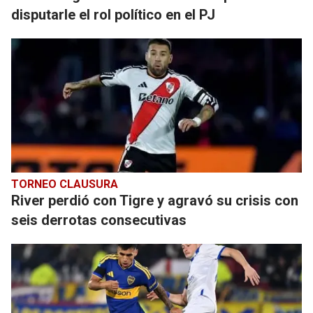
disputarle el rol político en el PJ
TORNEO CLAUSURA
River perdió con Tigre y agravó su crisis con
seis derrotas consecutivas