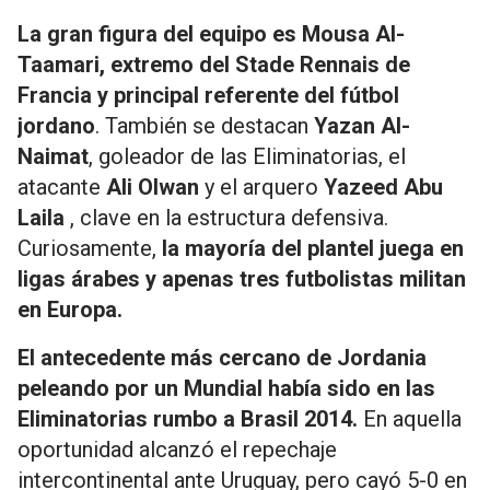
La gran figura del equipo es Mousa Al-
Taamari, extremo del Stade Rennais de
Francia y principal referente del fútbol
jordano
. También se destacan
Yazan Al-
Naimat
, goleador de las Eliminatorias, el
atacante
Ali Olwan
y el arquero
Yazeed Abu
Laila
, clave en la estructura defensiva.
Curiosamente,
la mayoría del plantel juega en
ligas árabes y apenas tres futbolistas militan
en Europa.
El antecedente más cercano de Jordania
peleando por un Mundial había sido en las
Eliminatorias rumbo a Brasil 2014.
En aquella
oportunidad alcanzó el repechaje
intercontinental ante Uruguay, pero cayó 5-0 en