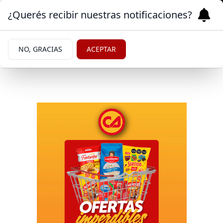
¿Querés recibir nuestras notificaciones?
NO, GRACIAS
ACEPTAR