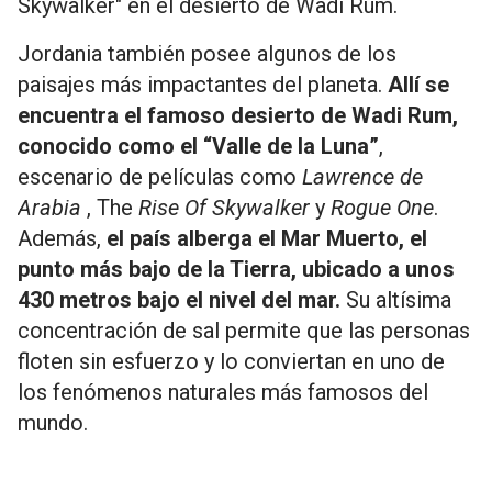
Skywalker" en el desierto de Wadi Rum.
Jordania también posee algunos de los
paisajes más impactantes del planeta.
Allí se
encuentra el famoso desierto de Wadi Rum,
conocido como el “Valle de la Luna”
,
escenario de películas como
Lawrence de
Arabia
, The
Rise Of Skywalker
y
Rogue One
.
Además,
el país alberga el Mar Muerto, el
punto más bajo de la Tierra, ubicado a unos
430 metros bajo el nivel del mar.
Su altísima
concentración de sal permite que las personas
floten sin esfuerzo y lo conviertan en uno de
los fenómenos naturales más famosos del
mundo.