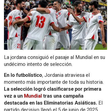
La jordana consiguió el pasaje al Mundial en su
undécimo intento de selección.
En lo futbolístico
, Jordania atraviesa el
momento más importante de toda su historia.
La selección logró clasificarse por primera
vez a un
Mundial
tras una campaña
destacada en las Eliminatorias Asiáticas.
El
partido decisivo llegó el 5 de junio de 2025,