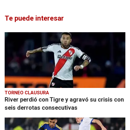
Te puede interesar
TORNEO CLAUSURA
River perdió con Tigre y agravó su crisis con
seis derrotas consecutivas