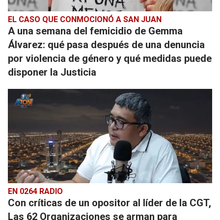
EL CASO QUE CONMOCIONÓ A SAN JUAN
A una semana del femicidio de Gemma
Álvarez: qué pasa después de una denuncia
por violencia de género y qué medidas puede
disponer la Justicia
EN 0264 RADIO
Con críticas de un opositor al líder de la CGT,
Las 62 Organizaciones se arman para