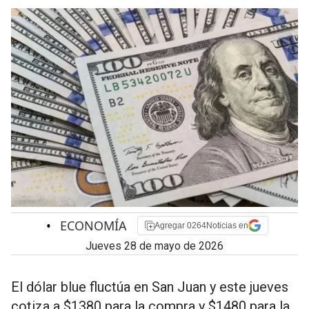
•
ECONOMÍA
Agregar 0264Noticias en
jueves 28 de mayo de 2026
El dólar blue fluctúa en San Juan y este jueves
cotiza a $1380 para la compra y $1480 para la