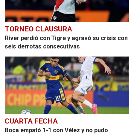
TORNEO CLAUSURA
River perdió con Tigre y agravó su crisis con
seis derrotas consecutivas
CUARTA FECHA
Boca empató 1-1 con Vélez y no pudo