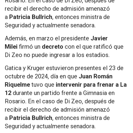
Rosario. En el caso de Di Zeo, después de
recibir el derecho de admisión amenazó
a
Patricia Bullrich
, entonces ministra de
Seguridad y actualmente senadora.
Además, en marzo el presidente
Javier
Milei
firmó un
decreto
con el que ratificó que
Di Zeo no puede ingresar a los estadios.
Gatica y Kruger estuvieron presentes el 23 de
octubre de 2024, día en que
Juan Román
Riquelme
tuvo que
intervenir para frenar a La
12
durante un partido frente a Gimnasia en
Rosario. En el caso de Di Zeo, después de
recibir el derecho de admisión amenazó
a
Patricia Bullrich
, entonces ministra de
Seguridad y actualmente senadora.