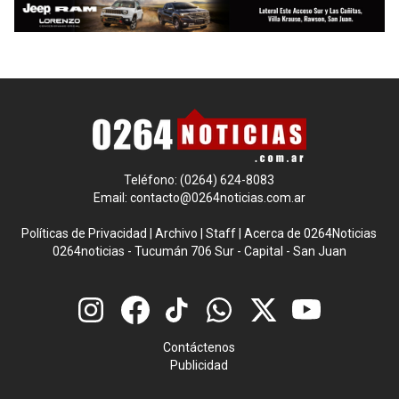
Teléfono: (0264) 624-8083
Email:
contacto@0264noticias.com.ar
Políticas de Privacidad
|
Archivo
|
Staff
|
Acerca de 0264Noticias
0264noticias - Tucumán 706 Sur - Capital - San Juan
Contáctenos
Publicidad