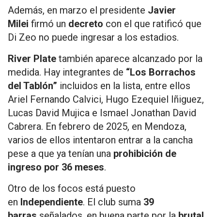
Además, en marzo el presidente
Javier
Milei
firmó un
decreto
con el que ratificó que
Di Zeo no puede ingresar a los estadios.
River Plate
también aparece alcanzado por la
medida. Hay integrantes de
“Los Borrachos
del Tablón”
incluidos en la lista, entre ellos
Ariel Fernando Calvici, Hugo Ezequiel Iñiguez,
Lucas David Mujica e Ismael Jonathan David
Cabrera. En febrero de 2025, en Mendoza,
varios de ellos intentaron entrar a la cancha
pese a que ya tenían una
prohibición de
ingreso por 36 meses
.
Otro de los focos está puesto
en
Independiente
. El club suma
39
barras
señalados, en buena parte por la
brutal