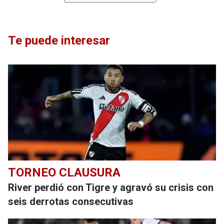
Te puede interesar
TORNEO CLAUSURA
River perdió con Tigre y agravó su crisis con
seis derrotas consecutivas