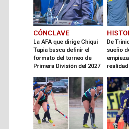
CÓNCLAVE
HISTO
La AFA que dirige Chiqui
De Trini
Tapia busca definir el
sueño d
formato del torneo de
empieza
Primera División del 2027
realidad