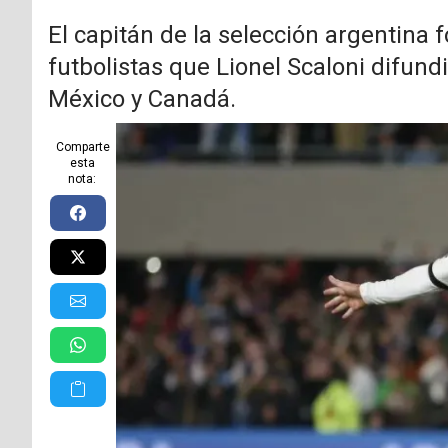
El capitán de la selección argentina
futbolistas que Lionel Scaloni difund
México y Canadá.
Comparte
esta
nota: