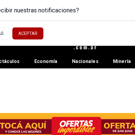
cibir nuestras notificaciones?
AS
ACEPTAR
ctáculos
Economía
Nacionales
Minería