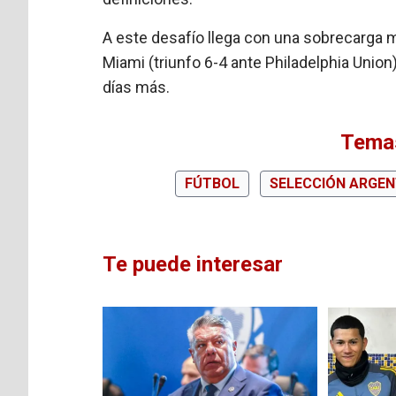
A este desafío llega con una sobrecarga mu
Miami (triunfo 6-4 ante Philadelphia Uni
días más.
Temas
FÚTBOL
SELECCIÓN ARGEN
Te puede interesar