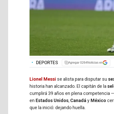
•
DEPORTES
Agregar 0264Noticias en
Lionel Messi
se alista para disputar su
se
historia han alcanzado. El capitán de la
se
cumplirá 39 años en plena competencia —ya
en
Estados Unidos
,
Canadá
y
México
cer
que la inició: dejando huella.