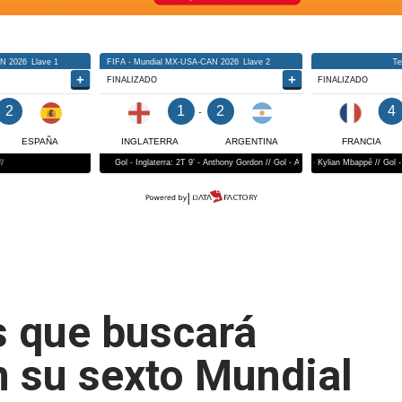
s que buscará
n su sexto Mundial