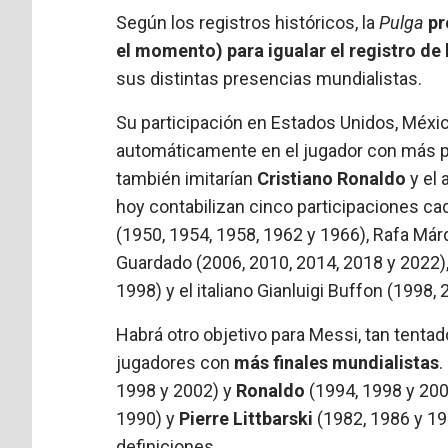
Según los registros históricos, la
Pulga
pr
el momento) para igualar el registro de 
sus distintas presencias mundialistas.
Su participación en Estados Unidos, Méxic
automáticamente en el jugador con más p
también imitarían
Cristiano Ronaldo
y el
hoy contabilizan cinco participaciones ca
(1950, 1954, 1958, 1962 y 1966), Rafa Már
Guardado (2006, 2010, 2014, 2018 y 2022),
1998) y el italiano Gianluigi Buffon (1998,
Habrá otro objetivo para Messi, tan tenta
jugadores con
más finales mundialistas
.
1998 y 2002) y
Ronaldo
(1994, 1998 y 20
1990) y
Pierre Littbarski
(1982, 1986 y 19
definiciones.