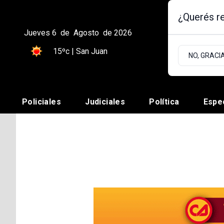
¿Querés re
Jueves 6
de
Agosto
de 2026
15ºc | San Juan
NO, GRACI
Policiales
Judiciales
Política
Espe