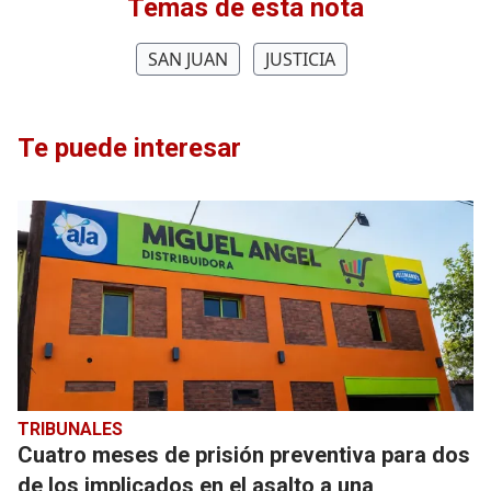
Temas de esta nota
SAN JUAN
JUSTICIA
Te puede interesar
TRIBUNALES
Cuatro meses de prisión preventiva para dos
de los implicados en el asalto a una