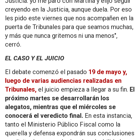
Justicia: yo me paro con Martina y elijo seguir
creyendo en la Justicia, aunque duela. Por eso
les pido este viernes que nos acompañen en la
puerta de Tribunales para que seamos muchas,
y más que nunca gritemos ni una menos",
cerró.
EL CASO Y EL JUICIO
El debate comenzó el pasado
19 de mayo y,
luego de varias audiencias realizadas en
Tribunales
,
el juicio empieza a llegar a su fin.
El
próximo martes se desarrollarán los
alegatos, mientras que el miércoles se
conocerá el veredicto final.
En esta instancia,
tanto el Ministerio Público Fiscal como la
querella y defensa expondrán sus conclusiones