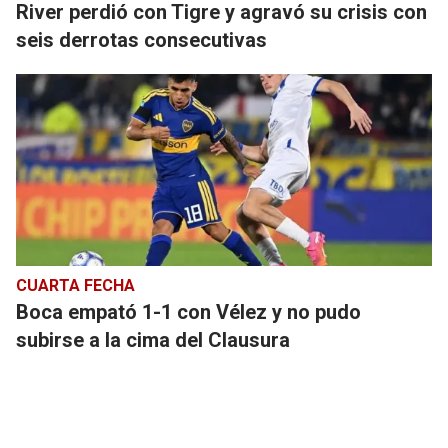
River perdió con Tigre y agravó su crisis con
seis derrotas consecutivas
CUARTA FECHA
Boca empató 1-1 con Vélez y no pudo
subirse a la cima del Clausura