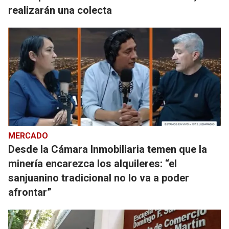
realizarán una colecta
MERCADO
Desde la Cámara Inmobiliaria temen que la
minería encarezca los alquileres: “el
sanjuanino tradicional no lo va a poder
afrontar”