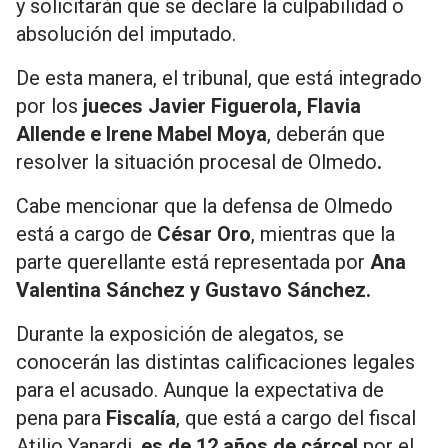
y solicitarán que se declare la culpabilidad o
absolución del imputado.
De esta manera, el tribunal, que está integrado
por los
jueces Javier Figuerola, Flavia
Allende e Irene Mabel Moya
, deberán que
resolver la situación procesal de Olmedo
.
Cabe mencionar que la defensa de Olmedo
está a cargo de
César Oro
, mientras que la
parte querellante está representada por
Ana
Valentina Sánchez y Gustavo Sánchez.
Durante la exposición de alegatos, se
conocerán las distintas calificaciones legales
para el acusado. Aunque la expectativa de
pena
para
Fiscalía
,
que está a cargo del fiscal
Atilio Yanardi,
es de 12 años de cárcel
por el