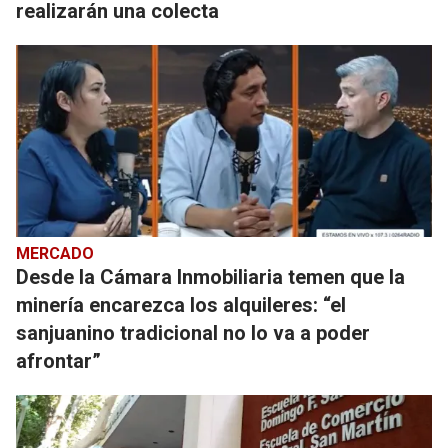
realizarán una colecta
MERCADO
Desde la Cámara Inmobiliaria temen que la
minería encarezca los alquileres: “el
sanjuanino tradicional no lo va a poder
afrontar”