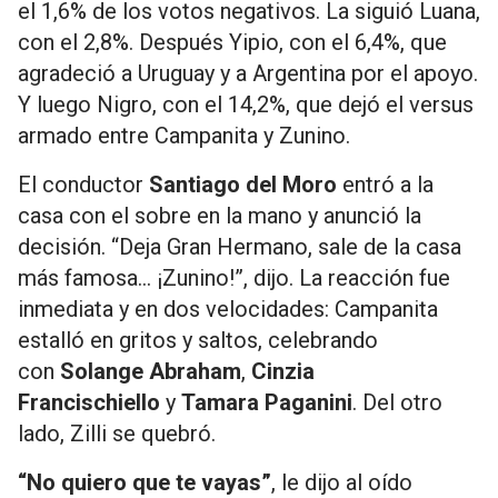
el 1,6% de los votos negativos. La siguió Luana,
con el 2,8%. Después Yipio, con el 6,4%, que
agradeció a Uruguay y a Argentina por el apoyo.
Y luego Nigro, con el 14,2%, que dejó el versus
armado entre Campanita y Zunino.
El conductor
Santiago del Moro
entró a la
casa con el sobre en la mano y anunció la
decisión. “Deja Gran Hermano, sale de la casa
más famosa… ¡Zunino!”, dijo. La reacción fue
inmediata y en dos velocidades: Campanita
estalló en gritos y saltos, celebrando
con
Solange Abraham
,
Cinzia
Francischiello
y
Tamara Paganini
. Del otro
lado, Zilli se quebró.
“No quiero que te vayas”
, le dijo al oído