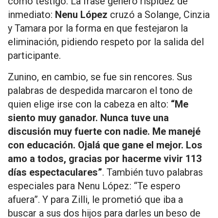
como testigo. La frase generó rispidez de
inmediato:
Nenu López
cruzó a Solange, Cinzia
y Tamara por la forma en que festejaron la
eliminación, pidiendo respeto por la salida del
participante.
Zunino, en cambio, se fue sin rencores. Sus
palabras de despedida marcaron el tono de
quien elige irse con la cabeza en alto:
“Me
siento muy ganador. Nunca tuve una
discusión muy fuerte con nadie. Me manejé
con educación. Ojalá que gane el mejor. Los
amo a todos, gracias por hacerme vivir 113
días espectaculares”
. También tuvo palabras
especiales para Nenu López: “Te espero
afuera”. Y para Zilli, le prometió que iba a
buscar a sus dos hijos para darles un beso de