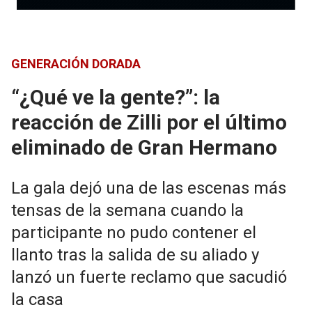
GENERACIÓN DORADA
“¿Qué ve la gente?”: la
reacción de Zilli por el último
eliminado de Gran Hermano
La gala dejó una de las escenas más
tensas de la semana cuando la
participante no pudo contener el
llanto tras la salida de su aliado y
lanzó un fuerte reclamo que sacudió
la casa