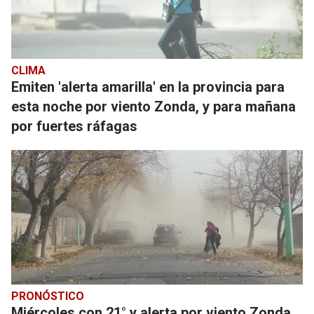
CLIMA
Emiten 'alerta amarilla' en la provincia para
esta noche por viento Zonda, y para mañana
por fuertes ráfagas
PRONÓSTICO
Miércoles con 21° y alerta por viento Zonda