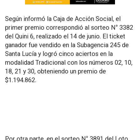
Según informó la Caja de Acción Social, el
primer premio correspondió al sorteo N° 3382
del Quini 6, realizado el 14 de junio. El ticket
ganador fue vendido en la Subagencia 245 de
Santa Lucía y logró cinco aciertos en la
modalidad Tradicional con los números 02, 10,
18, 21 y 30, obteniendo un premio de
$1.194.862.
Por otra parte, en el sorteo N° 3891 del Loto