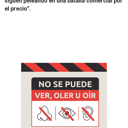
siguen peleando en una batalla comercial por
el precio”.