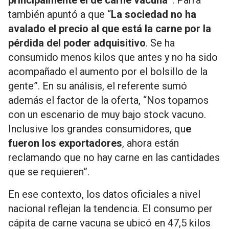
principalmente el de carne vacuna”
. Parra
también apuntó a que “
La sociedad no ha
avalado el precio al que está la carne por la
pérdida del poder adquisitivo
. Se ha
consumido menos kilos que antes y no ha sido
acompañado el aumento por el bolsillo de la
gente”. En su análisis, el referente sumó
además el factor de la oferta, “Nos topamos
con un escenario de muy bajo stock vacuno.
Inclusive los grandes consumidores, qu
e
fueron los exportadores
, ahora están
reclamando que no hay carne en las cantidades
que se requieren”.
En ese contexto, los datos oficiales a nivel
nacional reflejan la tendencia. El consumo per
cápita de carne vacuna se ubicó en 47,5 kilos