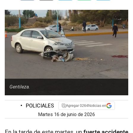
Gentileza.
•
POLICIALES
Agregar 0264Noticias en
martes 16 de junio de 2026
En la tarde de este martes, un
fuerte accidente