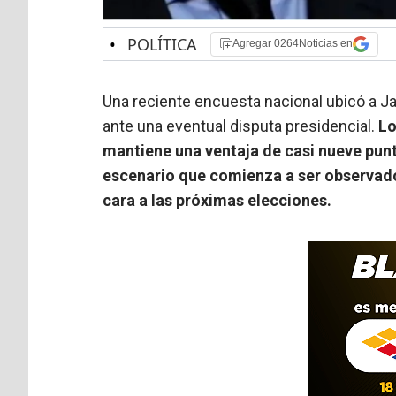
•
POLÍTICA
Agregar 0264Noticias en
Una reciente encuesta nacional ubicó a Jav
ante una eventual disputa presidencial.
Lo
mantiene una ventaja de casi nueve pun
escenario que comienza a ser observado
cara a las próximas elecciones.