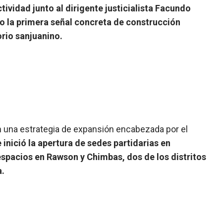
tividad junto al dirigente justicialista Facundo
o la primera señal concreta de construcción
torio sanjuanino.
n una estrategia de expansión encabezada por el
e inició la apertura de sedes partidarias en
spacios en Rawson y Chimbas, dos de los distritos
a.