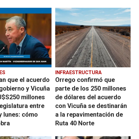
ES
INFRAESTRUCTURA
an que el acuerdo
Orrego confirmó que
 gobierno y Vicuña
parte de los 250 millones
 U$S250 millones
de dólares del acuerdo
Legislatura entre
con Vicuña se destinarán
y lunes: cómo
a la repavimentación de
obra
Ruta 40 Norte