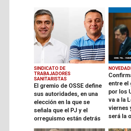
SINDICATO DE
NOVEDAD
TRABAJADORES
Confirm
SANITARISTAS
entre el
El gremio de OSSE define
por los
sus autoridades, en una
va a la 
elección en la que se
viernes 
señala que el PJ y el
será la 
orreguismo están detrás