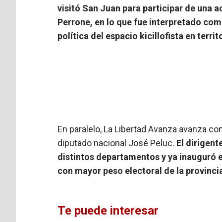
visitó San Juan para participar de una ac
Perrone, en lo que fue interpretado com
política del espacio kicillofista en terri
En paralelo, La Libertad Avanza avanza co
diputado nacional José Peluc.
El dirigent
distintos departamentos y ya inauguró e
con mayor peso electoral de la provinci
Te puede interesar