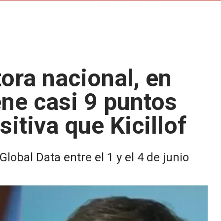
ora nacional, en
ene casi 9 puntos
itiva que Kicillof
lobal Data entre el 1 y el 4 de junio