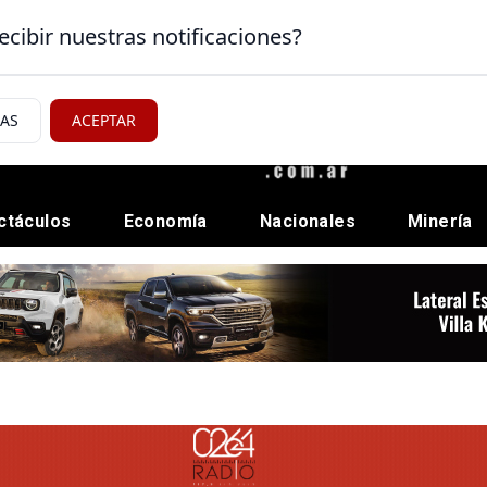
ecibir nuestras notificaciones?
IAS
ACEPTAR
ctáculos
Economía
Nacionales
Minería