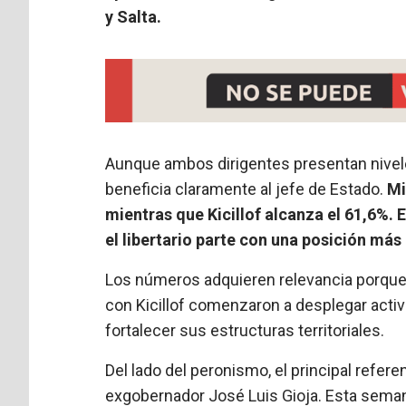
y Salta.
Aunque ambos dirigentes presentan nivel
beneficia claramente al jefe de Estado.
Mi
mientras que Kicillof alcanza el 61,6%.
el libertario parte con una posición má
Los números adquieren relevancia porque 
con Kicillof comenzaron a desplegar activi
fortalecer sus estructuras territoriales.
Del lado del peronismo, el principal referen
exgobernador José Luis Gioja. Esta sema