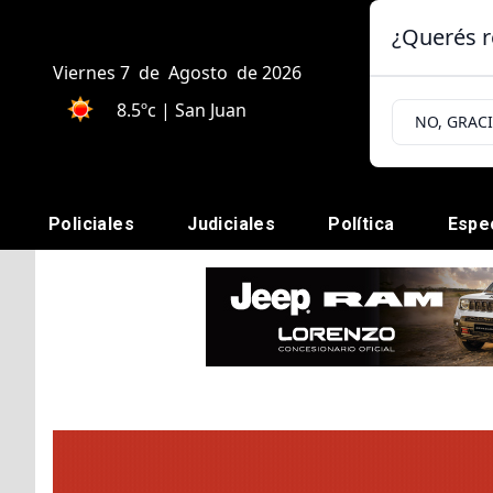
¿Querés r
Viernes 7
de
Agosto
de 2026
8.5ºc | San Juan
NO, GRAC
Policiales
Judiciales
Política
Espe