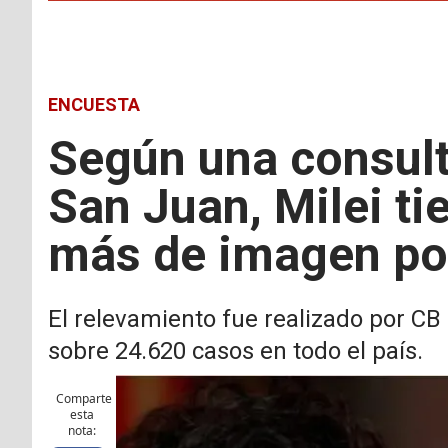
ENCUESTA
Según una consult
San Juan, Milei ti
más de imagen pos
El relevamiento fue realizado por CB G
sobre 24.620 casos en todo el país.
Comparte
esta
nota: