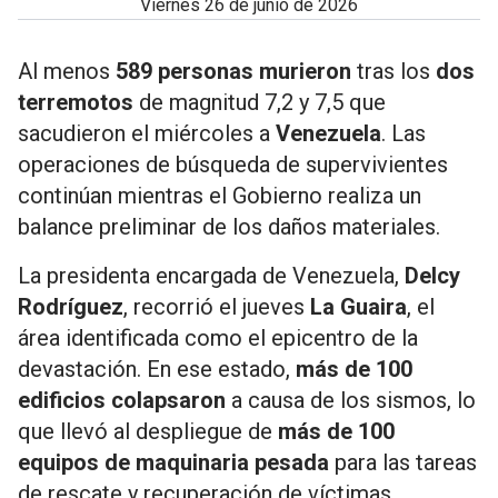
viernes 26 de junio de 2026
Al menos
589 personas murieron
tras los
dos
terremotos
de magnitud 7,2 y 7,5 que
sacudieron el miércoles a
Venezuela
. Las
operaciones de búsqueda de supervivientes
continúan mientras el Gobierno realiza un
balance preliminar de los daños materiales.
La presidenta encargada de Venezuela,
Delcy
Rodríguez
, recorrió el jueves
La Guaira
, el
área identificada como el epicentro de la
devastación. En ese estado,
más de 100
edificios colapsaron
a causa de los sismos, lo
que llevó al despliegue de
más de 100
equipos de maquinaria pesada
para las tareas
de rescate y recuperación de víctimas.