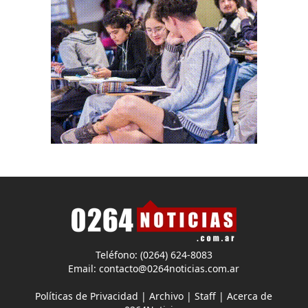
Teléfono: (0264) 624-8083
Email:
contacto@0264noticias.com.ar
Políticas de Privacidad
|
Archivo
|
Staff
|
Acerca de