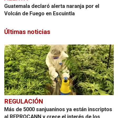
Guatemala declaró alerta naranja por el
Volcán de Fuego en Escuintla
Últimas noticias
REGULACIÓN
Más de 5000 sanjuaninos ya están inscriptos
al REPROCANN y crece el interés de los