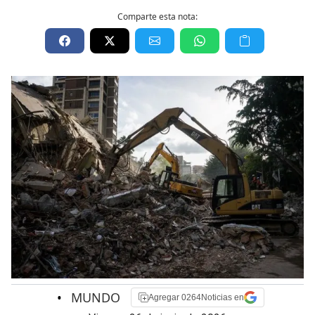
Comparte esta nota:
•
MUNDO
Agregar 0264Noticias en