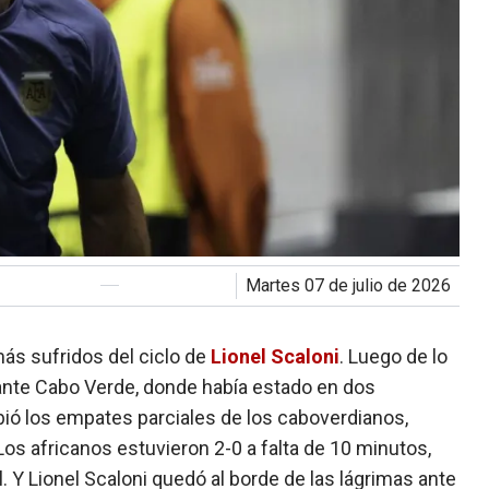
martes 07 de julio de 2026
más sufridos del ciclo de
Lionel Scaloni
. Luego de lo
 ante Cabo Verde, donde había estado en dos
ibió los empates parciales de los caboverdianos,
Los africanos estuvieron 2-0 a falta de 10 minutos,
nal. Y Lionel Scaloni quedó al borde de las lágrimas ante