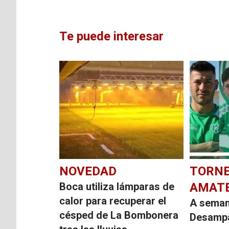
Te puede interesar
NOVEDAD
TORNE
Boca utiliza lámparas de
AMAT
calor para recuperar el
A seman
césped de La Bombonera
Desampa