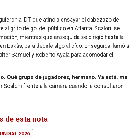
iguieron al DT, que atinó a ensayar el cabezazo de
al grito de gol del público en Atlanta. Scaloni se
moción, mientras que enseguida se dirigió hasta la
en Eskås, para decirle algo al oído. Enseguida llamó a
Walter Samuel y Roberto Ayala para acomodar el
o. Qué grupo de jugadores, hermano. Ya está, me
cir Scaloni frente a la cámara cuando le consultaron
 de esta nota
UNDIAL 2026