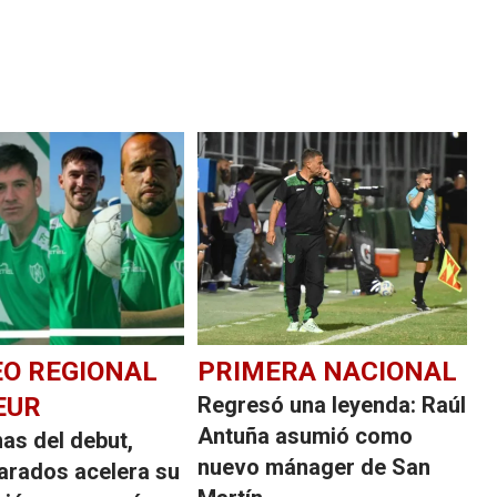
O REGIONAL
PRIMERA NACIONAL
EUR
Regresó una leyenda: Raúl
Antuña asumió como
as del debut,
nuevo mánager de San
rados acelera su