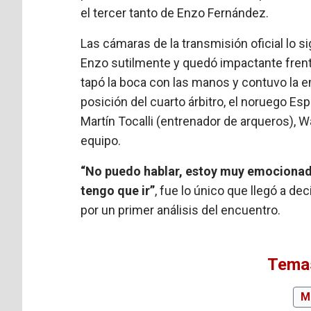
el tercer tanto de Enzo Fernández.
Las cámaras de la transmisión oficial lo s
Enzo sutilmente y quedó impactante frente 
tapó la boca con las manos y contuvo la e
posición del cuarto árbitro, el noruego Esp
Martín Tocalli (entrenador de arqueros), 
equipo.
“No puedo hablar, estoy muy emocionad
tengo que ir”
, fue lo único que llegó a de
por un primer análisis del encuentro.
Temas
M