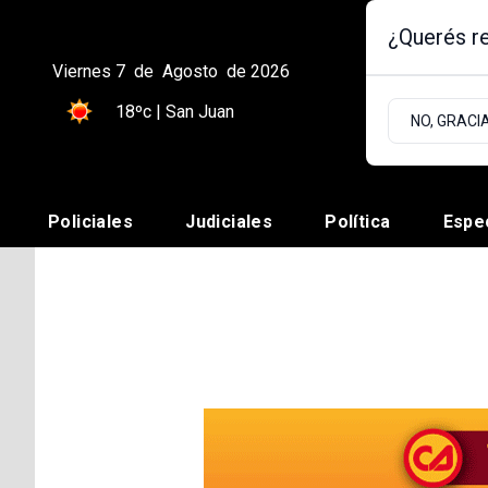
¿Querés re
Viernes 7
de
Agosto
de 2026
18ºc | San Juan
NO, GRACI
Policiales
Judiciales
Política
Espe