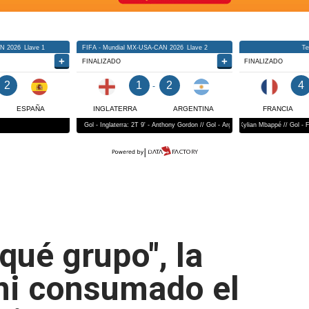
qué grupo", la
ni consumado el