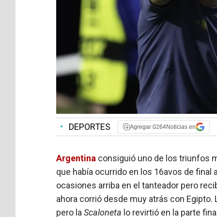
•
DEPORTES
Agregar 0264Noticias en
Argentina
consiguió uno de los triunfos 
que había ocurrido en los 16avos de final
ocasiones arriba en el tanteador pero rec
ahora corrió desde muy atrás con Egipto. 
pero la
Scaloneta
lo revirtió en la parte fi