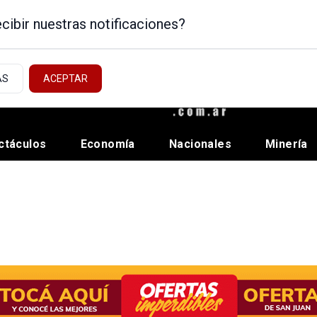
cibir nuestras notificaciones?
AS
ACEPTAR
ctáculos
Economía
Nacionales
Minería