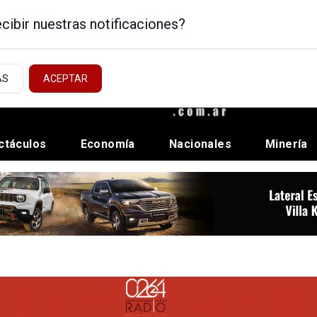
cibir nuestras notificaciones?
AS
ACEPTAR
ctáculos
Economía
Nacionales
Minería