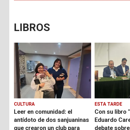
LIBROS
CULTURA
ESTA TARDE
Leer en comunidad: el
Con su libro 
antídoto de dos sanjuaninas
Eduardo Carel
que crearon un club para
debate sobre