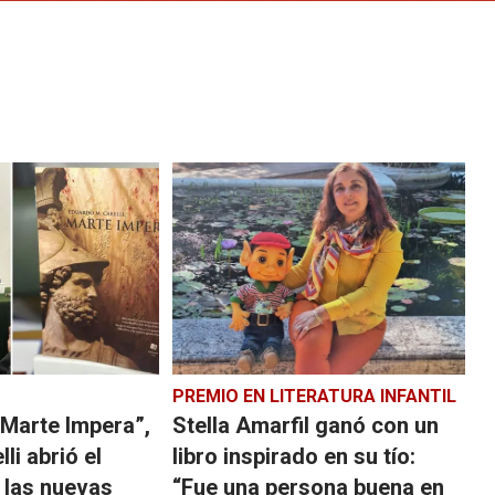
PREMIO EN LITERATURA INFANTIL
"Marte Impera”,
Stella Amarfil ganó con un
li abrió el
libro inspirado en su tío:
 las nuevas
“Fue una persona buena en