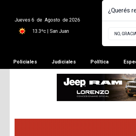
¿Querés re
Jueves 6
de
Agosto
de 2026
13.3ºc | San Juan
NO, GRACI
Policiales
Judiciales
Política
Espe