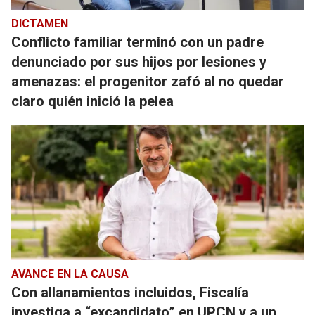
DICTAMEN
Conflicto familiar terminó con un padre
denunciado por sus hijos por lesiones y
amenazas: el progenitor zafó al no quedar
claro quién inició la pelea
AVANCE EN LA CAUSA
Con allanamientos incluidos, Fiscalía
investiga a “excandidato” en UPCN y a un