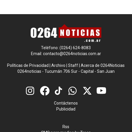
Teléfono: (0264) 624-8083
Email:
contacto@0264noticias.com.ar
Políticas de Privacidad
|
Archivo
|
Staff
|
Acerca de 0264Noticias
0264noticias - Tucumán 706 Sur - Capital - San Juan
Contáctenos
Publicidad
Rss