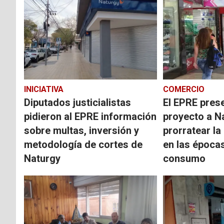
INICIATIVA
COMERCIO
Diputados justicialistas
El EPRE pres
pidieron al EPRE información
proyecto a N
sobre multas, inversión y
prorratear la 
metodología de cortes de
en las época
Naturgy
consumo