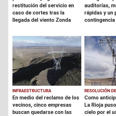
restitución del servicio en
auditorías, 
caso de cortes tras la
rápidas y un 
llegada del viento Zonda
contingencia
INFRAESTRUCTURA
RESOLUCIÓN DE
En medio del reclamo de los
Como anticip
vecinos, cinco empresas
La Rioja puso 
buscan quedarse con las
cielo por el u