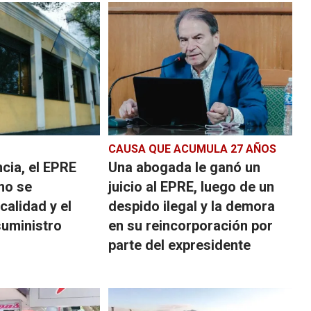
CAUSA QUE ACUMULA 27 AÑOS
cia, el EPRE
Una abogada le ganó un
mo se
juicio al EPRE, luego de un
calidad y el
despido ilegal y la demora
suministro
en su reincorporación por
parte del expresidente