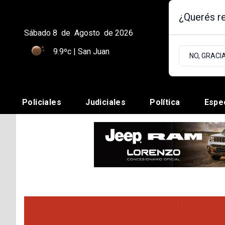
¿Querés re
Sábado 8
de
Agosto
de 2026
9.9ºc | San Juan
NO, GRACI
Policiales
Judiciales
Política
Espe