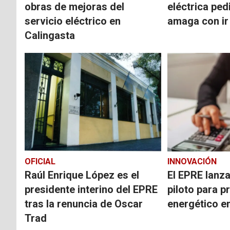
obras de mejoras del
eléctrica ped
servicio eléctrico en
amaga con ir 
Calingasta
OFICIAL
INNOVACIÓN
Raúl Enrique López es el
El EPRE lanz
presidente interino del EPRE
piloto para p
tras la renuncia de Oscar
energético e
Trad