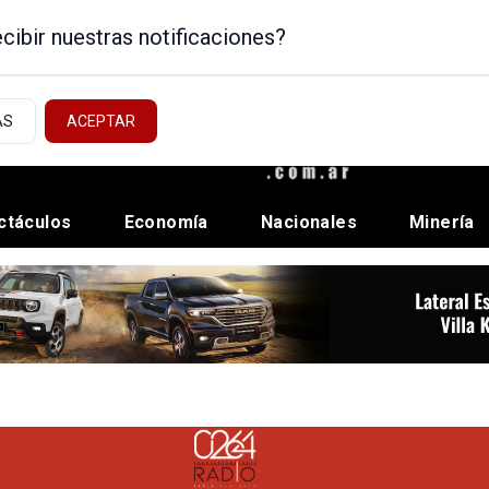
cibir nuestras notificaciones?
AS
ACEPTAR
ctáculos
Economía
Nacionales
Minería