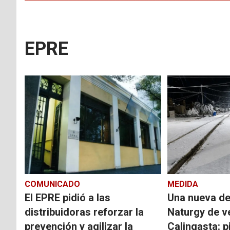
EPRE
COMUNICADO
MEDIDA
El EPRE pidió a las
Una nueva de
distribuidoras reforzar la
Naturgy de v
prevención y agilizar la
Calingasta: p