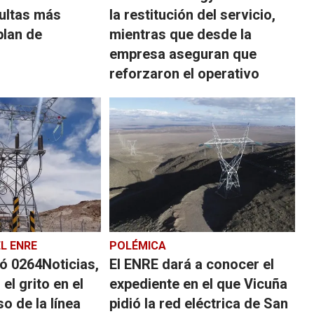
multas más
la restitución del servicio,
plan de
mientras que desde la
empresa aseguran que
reforzaron el operativo
L ENRE
POLÉMICA
ó 0264Noticias,
El ENRE dará a conocer el
el grito en el
expediente en el que Vicuña
so de la línea
pidió la red eléctrica de San