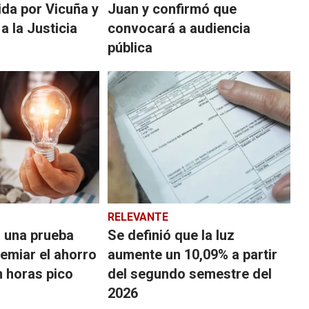
ida por Vicuña y
Juan y confirmó que
a la Justicia
convocará a audiencia
pública
RELEVANTE
a una prueba
Se definió que la luz
remiar el ahorro
aumente un 10,09% a partir
n horas pico
del segundo semestre del
2026