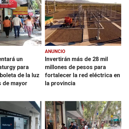
ANUNCIO
entará un
Invertirán más de 28 mil
aturgy para
millones de pesos para
boleta de la luz
fortalecer la red eléctrica en
s de mayor
la provincia