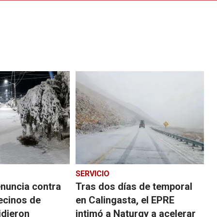
SERVICIO
nuncia contra
Tras dos días de temporal
ecinos de
en Calingasta, el EPRE
idieron
intimó a Naturgy a acelerar