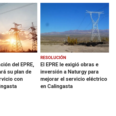
RESOLUCIÓN
ación del EPRE,
El EPRE le exigió obras e
ará su plan de
inversión a Naturgy para
rvicio con
mejorar el servicio eléctrico
ingasta
en Calingasta