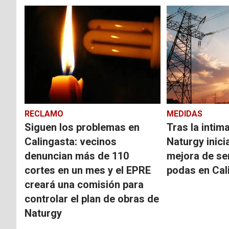
RECLAMO
MEDIDAS
Siguen los problemas en
Tras la intim
Calingasta: vecinos
Naturgy inici
denuncian más de 110
mejora de se
cortes en un mes y el EPRE
podas en Cal
creará una comisión para
controlar el plan de obras de
Naturgy